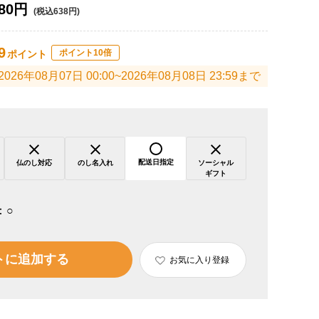
80円
(税込638円)
9
ポイント10倍
ポイント
2026年08月07日 00:00~2026年08月08日 23:59まで
配送日指定
仏のし対応
のし名入れ
ソーシャル
ギフト
：
○
トに追加する
お気に入り登録