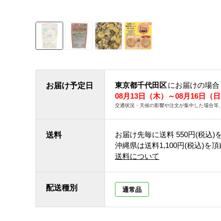
東京都千代田区
にお届けの場合
お届け予定日
08月13日（木）～08月16日（
交通状況・天候の影響や注文が集中した場合等
お届け先毎に送料
550円(税込)
送料
沖縄県は送料1,100円(税込)を
送料について
配送種別
通常品