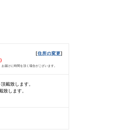
[
]
住所の変更
日）
、お届けに時間を頂く場合がございます。
を頂戴致します。
頂戴致します。