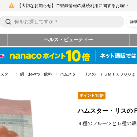
【大切なお知らせ】ご登録情報の継続利用に関するお願い
詳
ヘルス・ビューティー
ムスター
餌・おやつ・飲料
ハムスター・リスのＦｒｕＭＩＸ３００ｇ
ハムスター・リスの
４種のフルーツと５種の穀