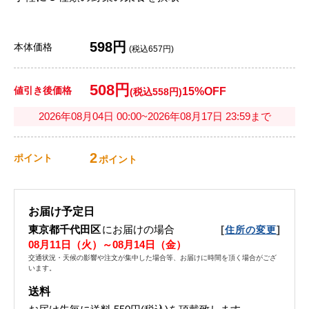
598円
本体価格
(税込657円)
508円
値引き後価格
15%OFF
(税込558円)
2026年08月04日 00:00~2026年08月17日 23:59まで
2
ポイント
ポイント
お届け予定日
東京都千代田区
にお届けの場合
[
]
住所の変更
08月11日（火）～08月14日（金）
交通状況・天候の影響や注文が集中した場合等、お届けに時間を頂く場合がござ
います。
送料