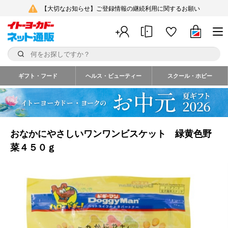
【大切なお知らせ】ご登録情報の継続利用に関するお願い
ギフト・フード
ヘルス・ビューティー
スクール・ホビー
おなかにやさしいワンワンビスケット 緑黄色野
菜４５０ｇ