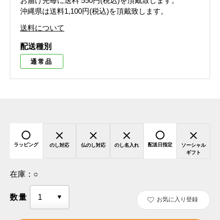
お届け先毎に送料
550円(税込)
を頂戴致します。
沖縄県は送料1,100円(税込)を頂戴致します。
送料について
配送種別
通常品
ラッピング
配送日指定
のし対応
仏のし対応
のし名入れ
ソーシャル
ギフト
在庫：
○
数量
お気に入り登録