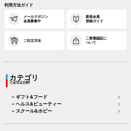
利用方法ガイド
メールマガジン
新規会員
会員募集中
登録ガイド
二要素認証に
ご注文方法
ついて
カテゴリ
CATEGORY
ギフト&フード
ヘルス&ビューティー
スクール&ホビー