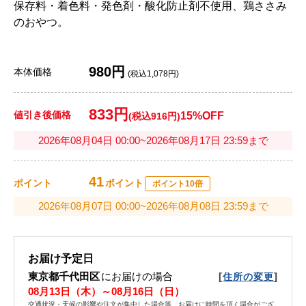
保存料・着色料・発色剤・酸化防止剤不使用、鶏ささみ
のおやつ。
980円
本体価格
(税込1,078円)
833円
値引き後価格
15%OFF
(税込916円)
2026年08月04日 00:00~2026年08月17日 23:59まで
41
ポイント
ポイント
ポイント10倍
2026年08月07日 00:00~2026年08月08日 23:59まで
お届け予定日
東京都千代田区
にお届けの場合
[
]
住所の変更
08月13日（木）～08月16日（日）
交通状況・天候の影響や注文が集中した場合等、お届けに時間を頂く場合がござ