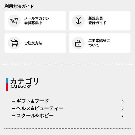
利用方法ガイド
メールマガジン
新規会員
会員募集中
登録ガイド
二要素認証に
ご注文方法
ついて
カテゴリ
CATEGORY
ギフト&フード
ヘルス&ビューティー
スクール&ホビー