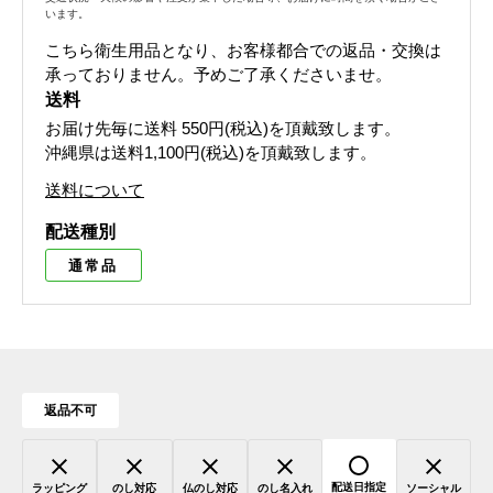
います。
こちら衛生用品となり、お客様都合での返品・交換は
承っておりません。予めご了承くださいませ。
送料
お届け先毎に送料
550円(税込)
を頂戴致します。
沖縄県は送料1,100円(税込)を頂戴致します。
送料について
配送種別
通常品
返品不可
配送日指定
ラッピング
のし対応
仏のし対応
のし名入れ
ソーシャル