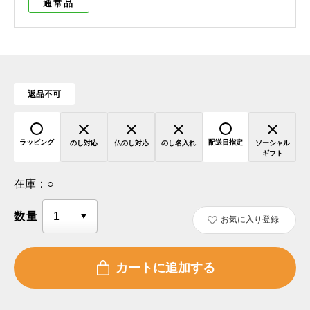
通常品
返品不可
ラッピング
配送日指定
のし対応
仏のし対応
のし名入れ
ソーシャル
ギフト
在庫：
○
数量
お気に入り登録