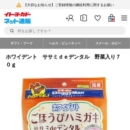
【大切なお知らせ】ご登録情報の継続利用に関するお願い
ギフト・フード
ヘルス・ビューティー
スクール・ホビー
ホワイデント ササミｄｅデンタル 野菜入り７
０ｇ