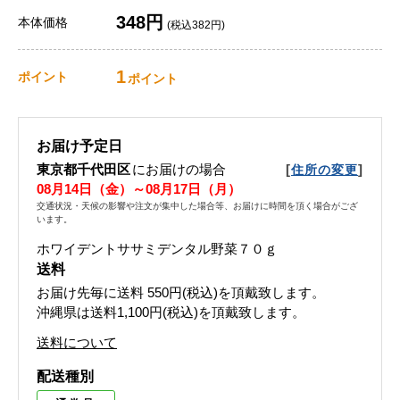
348円
本体価格
(税込382円)
1
ポイント
ポイント
お届け予定日
東京都千代田区
にお届けの場合
[
]
住所の変更
08月14日（金）～08月17日（月）
交通状況・天候の影響や注文が集中した場合等、お届けに時間を頂く場合がござ
います。
ホワイデントササミデンタル野菜７０ｇ
送料
お届け先毎に送料
550円(税込)
を頂戴致します。
沖縄県は送料1,100円(税込)を頂戴致します。
送料について
配送種別