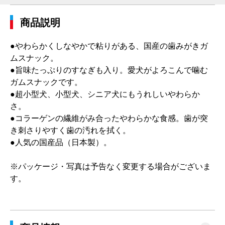
商品説明
●やわらかくしなやかで粘りがある、国産の歯みがきガ
ムスナック。
●旨味たっぷりのすなぎも入り。愛犬がよろこんで噛む
ガムスナックです。
●超小型犬、小型犬、シニア犬にもうれしいやわらか
さ。
●コラーゲンの繊維がみ合ったやわらかな食感。歯が突
き刺さりやすく歯の汚れを拭く。
●人気の国産品（日本製）。
※パッケージ・写真は予告なく変更する場合がございま
す。