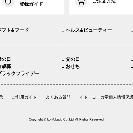
ご注文方法
登録ガイド
ギフト&フード
ヘルス&ビューティー
母の日
父の日
お歳暮
おせち
ブラックフライデー
示
ご利用ガイド
よくある質問
イトーヨーカ堂個人情報保
Copyright © Ito-Yokado Co.,Ltd. All Rights Reserved.