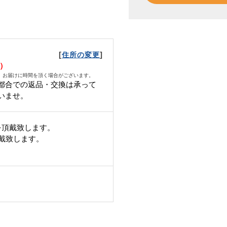
[
]
住所の変更
土）
、お届けに時間を頂く場合がございます。
都合での返品・交換は承って
いませ。
を頂戴致します。
頂戴致します。