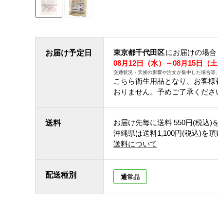
東京都千代田区
にお届けの場合
お届け予定日
08月12日（水）～08月15日（
交通状況・天候の影響や注文が集中した場合等
こちら衛生用品となり、お客様
おりません。予めご了承くださ
お届け先毎に送料
550円(税込)
送料
沖縄県は送料1,100円(税込)を
送料について
配送種別
通常品