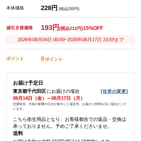
228円
本体価格
(税込250円)
193円
値引き後価格
15%OFF
(税込212円)
2026年08月04日 00:00~2026年08月17日 23:59まで
0
ポイント
ポイント
お届け予定日
東京都千代田区
にお届けの場合
[
]
住所の変更
08月14日（金）～08月17日（月）
交通状況・天候の影響や注文が集中した場合等、お届けに時間を頂く場合がござ
います。
こちら衛生用品となり、お客様都合での返品・交換は
承っておりません。予めご了承くださいませ。
送料