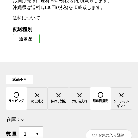
お届け先毎に送料
550円(税込)
を頂戴致します。
沖縄県は送料1,100円(税込)を頂戴致します。
送料について
配送種別
通常品
返品不可
ラッピング
配送日指定
のし対応
仏のし対応
のし名入れ
ソーシャル
ギフト
在庫：
○
数量
お気に入り登録