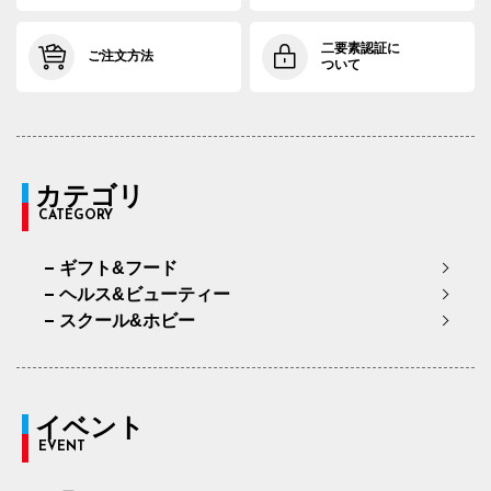
二要素認証に
ご注文方法
ついて
カテゴリ
CATEGORY
ギフト&フード
ヘルス&ビューティー
スクール&ホビー
イベント
EVENT