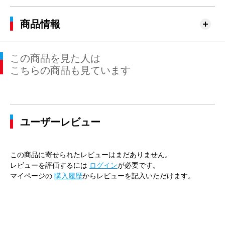
商品情報
この商品を見た人は
こちらの商品も見ています
ユーザーレビュー
この商品に寄せられたレビューはまだありません。
レビューを評価するには
ログイン
が必要です。
マイページの
購入履歴
からレビューを記入いただけます。