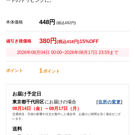
ードのトッピングに。
448円
本体価格
(税込492円)
380円
値引き後価格
15%OFF
(税込418円)
2026年08月04日 00:00~2026年08月17日 23:59まで
1
ポイント
ポイント
お届け予定日
東京都千代田区
にお届けの場合
[
]
住所の変更
08月14日（金）～08月17日（月）
交通状況・天候の影響や注文が集中した場合等、お届けに時間を頂く場合がござ
います。
送料