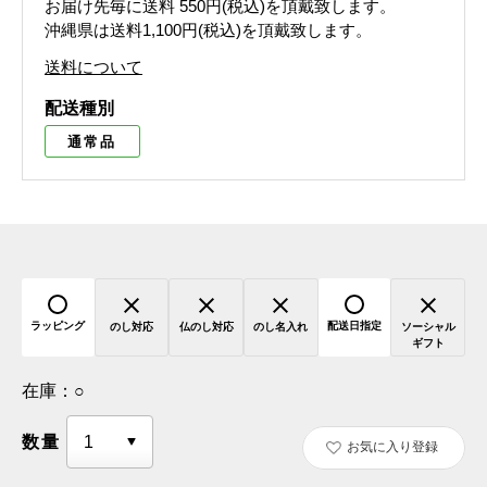
お届け先毎に送料
550円(税込)
を頂戴致します。
沖縄県は送料1,100円(税込)を頂戴致します。
送料について
配送種別
通常品
ラッピング
配送日指定
のし対応
仏のし対応
のし名入れ
ソーシャル
ギフト
在庫：
○
数量
お気に入り登録