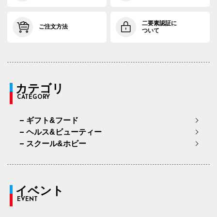
二要素認証に
ご注文方法
ついて
カテゴリ
CATEGORY
ギフト&フード
ヘルス&ビューティー
スクール&ホビー
イベント
EVENT