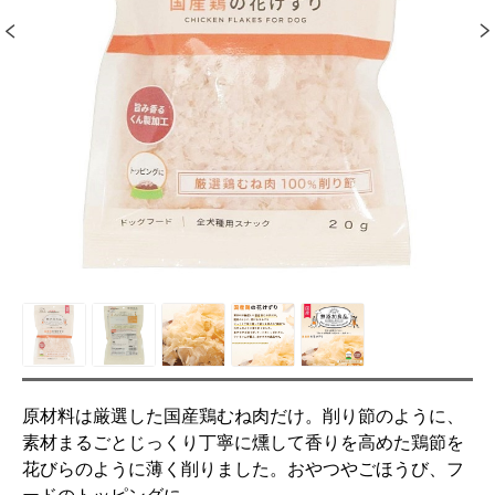
原材料は厳選した国産鶏むね肉だけ。削り節のように、
素材まるごとじっくり丁寧に燻して香りを高めた鶏節を
花びらのように薄く削りました。おやつやごほうび、フ