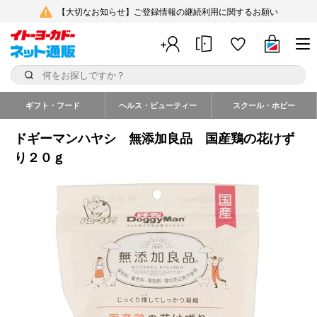
【大切なお知らせ】ご登録情報の継続利用に関するお願い
ギフト・フード
ヘルス・ビューティー
スクール・ホビー
ドギーマンハヤシ 無添加良品 国産鶏の花けず
り２０ｇ