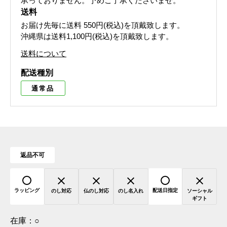
承っておりません。予めご了承くださいませ。
送料
お届け先毎に送料
550円(税込)
を頂戴致します。
沖縄県は送料1,100円(税込)を頂戴致します。
送料について
配送種別
通常品
返品不可
ラッピング
配送日指定
のし対応
仏のし対応
のし名入れ
ソーシャル
ギフト
在庫：
○