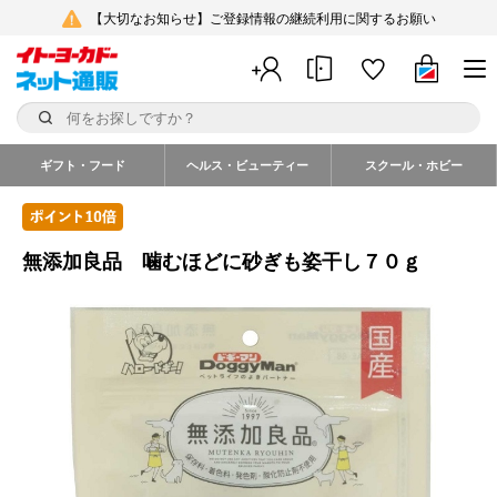
【大切なお知らせ】ご登録情報の継続利用に関するお願い
ギフト・フード
ヘルス・ビューティー
スクール・ホビー
無添加良品 噛むほどに砂ぎも姿干し７０ｇ