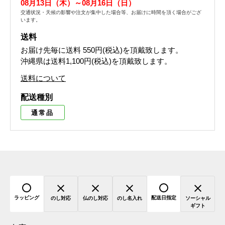
08月13日（木）～08月16日（日）
交通状況・天候の影響や注文が集中した場合等、お届けに時間を頂く場合がござ
います。
送料
お届け先毎に送料
550円(税込)
を頂戴致します。
沖縄県は送料1,100円(税込)を頂戴致します。
送料について
配送種別
通常品
ラッピング
配送日指定
のし対応
仏のし対応
のし名入れ
ソーシャル
ギフト