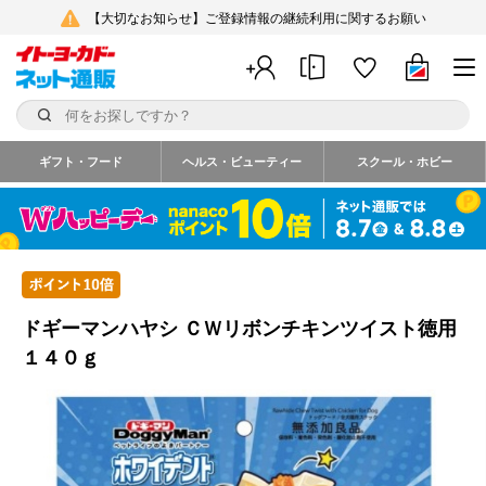
【大切なお知らせ】ご登録情報の継続利用に関するお願い
ギフト・フード
ヘルス・ビューティー
スクール・ホビー
ドギーマンハヤシ ＣＷリボンチキンツイスト徳用
１４０ｇ