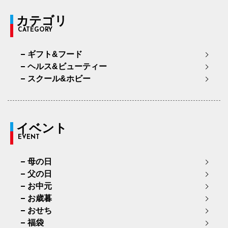
カテゴリ
CATEGORY
ギフト&フード
ヘルス&ビューティー
スクール&ホビー
イベント
EVENT
母の日
父の日
お中元
お歳暮
おせち
福袋