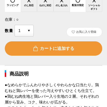
ラッピング
配送日指定
のし対応
仏のし対応
のし名入れ
ソーシャル
ギフト
在庫：
○
数量
お気に入り登録
商品説明
●なめらかでふんわりやさしくやわらかな口当たり。鶏
むねと鶏レバーを使った与えやすいひとくち仕立て。
●鶏むね肉生地と鶏レバー入り生地の２層。それぞれの
層から旨み、コク、味わいが広がる。