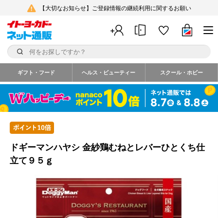
【大切なお知らせ】ご登録情報の継続利用に関するお願い
ギフト・フード
ヘルス・ビューティー
スクール・ホビー
ドギーマンハヤシ 金紗鶏むねとレバーひとくち仕
立て９５ｇ