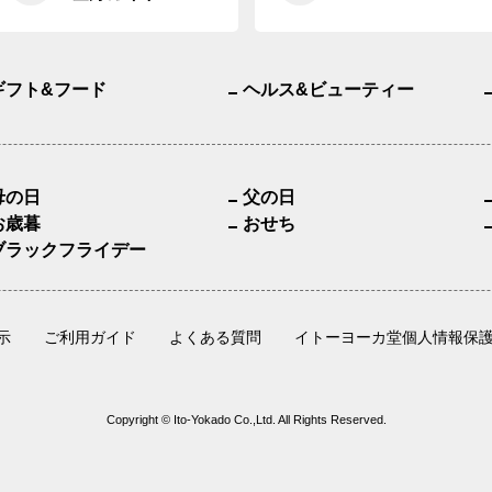
ギフト&フード
ヘルス&ビューティー
母の日
父の日
お歳暮
おせち
ブラックフライデー
示
ご利用ガイド
よくある質問
イトーヨーカ堂個人情報保
Copyright © Ito-Yokado Co.,Ltd. All Rights Reserved.