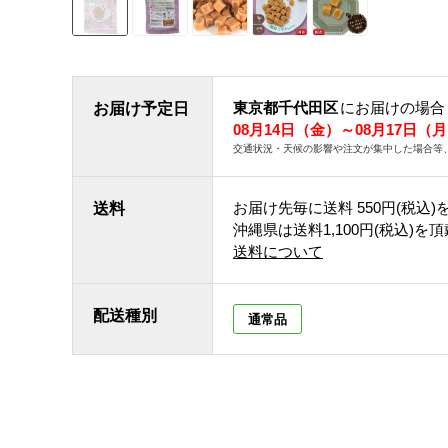
東京都千代田区
にお届けの場合
お届け予定日
08月14日（金）～08月17日（
交通状況・天候の影響や注文が集中した場合等
お届け先毎に送料
550円(税込)
送料
沖縄県は送料1,100円(税込)を
送料について
配送種別
通常品