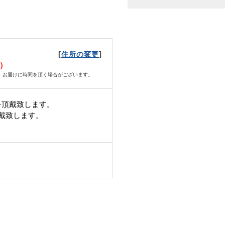
[
]
住所の変更
月）
、お届けに時間を頂く場合がございます。
を頂戴致します。
頂戴致します。