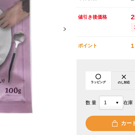
値引き後価格
1
ポイント
ラッピング
のし対応
数量
在庫
カー