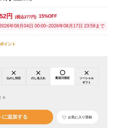
252円
15%OFF
(税込277円)
2026年08月04日 00:00~2026年08月17日 23:59まで
ポイント
配送日指定
仏のし対応
のし名入れ
ソーシャル
ギフト
：
○
トに追加する
お気に入り登録