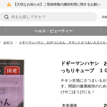
【大切なお知らせ】ご登録情報の継続利用に関するお願い
詳
ヘルス・ビューティー
おやつ
ドギーマンハヤシ おやつじかん チキンとさつまいも入りも
ドギーマンハヤシ 
っちりキューブ １
チキン生地にさつまいもが
す。関節の健康維持のため
けやごほうびにも！
2
本体価格