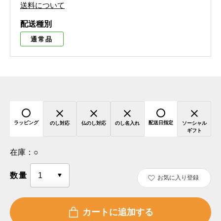
送料について
配送種別
通常品
ラッピング
配送日指定
のし対応
仏のし対応
のし名入れ
ソーシャル
ギフト
在庫：
○
数量
お気に入り登録