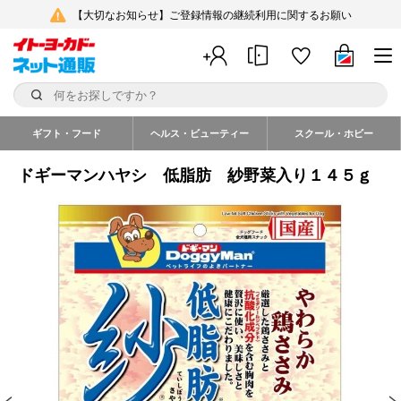
【大切なお知らせ】ご登録情報の継続利用に関するお願い
ギフト・フード
ヘルス・ビューティー
スクール・ホビー
ドギーマンハヤシ 低脂肪 紗野菜入り１４５ｇ