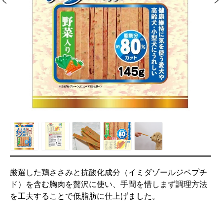
厳選した鶏ささみと抗酸化成分（イミダゾールジペプチ
ド）を含む胸肉を贅沢に使い、手間を惜しまず調理方法
を工夫することで低脂肪に仕上げました。