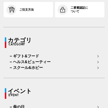
二要素認証に
ご注文方法
ついて
カテゴリ
CATEGORY
ギフト&フード
ヘルス&ビューティー
スクール&ホビー
イベント
EVENT
母の日