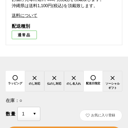
沖縄県は送料1,100円(税込)を頂戴致します。
送料について
配送種別
通常品
ラッピング
配送日指定
のし対応
仏のし対応
のし名入れ
ソーシャル
ギフト
在庫：
○
数量
お気に入り登録