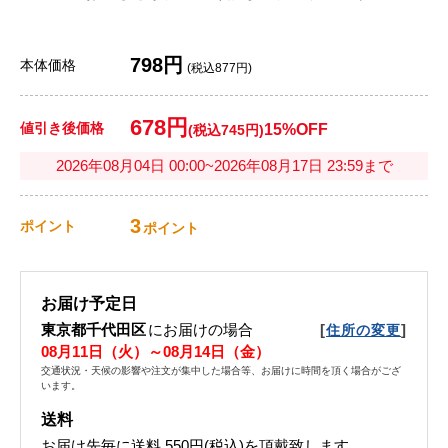
798円
本体価格
(税込877円)
678円
値引き後価格
15%OFF
(税込745円)
2026年08月04日 00:00~2026年08月17日 23:59まで
3
ポイント
ポイント
お届け予定日
東京都千代田区
にお届けの場合
[
]
住所の変更
08月11日（火）～08月14日（金）
交通状況・天候の影響や注文が集中した場合等、お届けに時間を頂く場合がござ
います。
送料
お届け先毎に送料
550円(税込)
を頂戴致します。