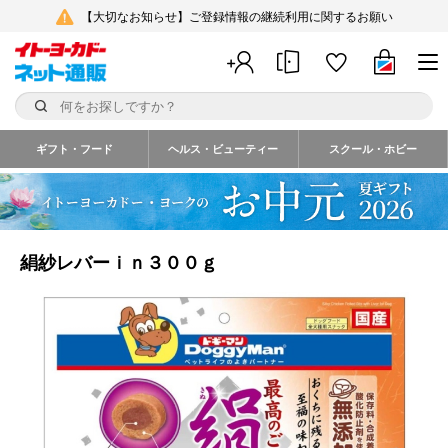
【大切なお知らせ】ご登録情報の継続利用に関するお願い
ギフト・フード
ヘルス・ビューティー
スクール・ホビー
絹紗レバーｉｎ３００ｇ