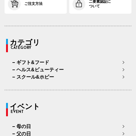
二要素認証に
ご注文方法
ついて
カテゴリ
CATEGORY
ギフト&フード
ヘルス&ビューティー
スクール&ホビー
イベント
EVENT
母の日
父の日