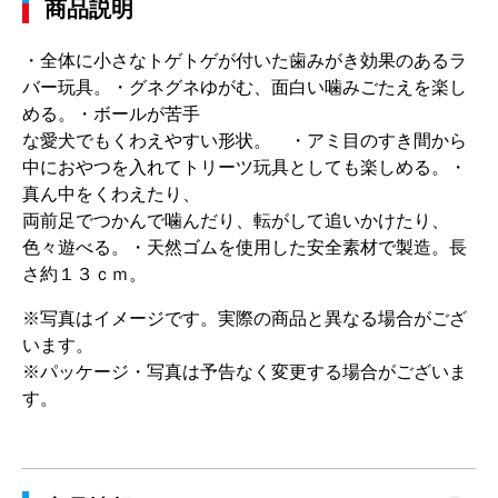
商品説明
・全体に小さなトゲトゲが付いた歯みがき効果のあるラ
バー玩具。・グネグネゆがむ、面白い噛みごたえを楽し
める。・ボールが苦手
な愛犬でもくわえやすい形状。 ・アミ目のすき間から
中におやつを入れてトリーツ玩具としても楽しめる。・
真ん中をくわえたり、
両前足でつかんで噛んだり、転がして追いかけたり、
色々遊べる。・天然ゴムを使用した安全素材で製造。長
さ約１３ｃｍ。
※写真はイメージです。実際の商品と異なる場合がござ
います。
※パッケージ・写真は予告なく変更する場合がございま
す。