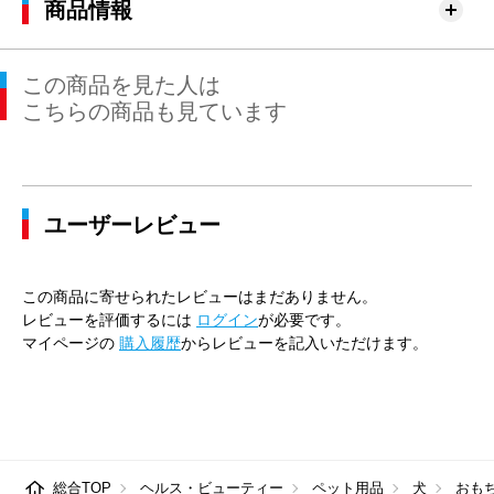
商品情報
この商品を見た人は
こちらの商品も見ています
ユーザーレビュー
この商品に寄せられたレビューはまだありません。
レビューを評価するには
ログイン
が必要です。
マイページの
購入履歴
からレビューを記入いただけます。
総合TOP
ヘルス・ビューティー
ペット用品
犬
おも