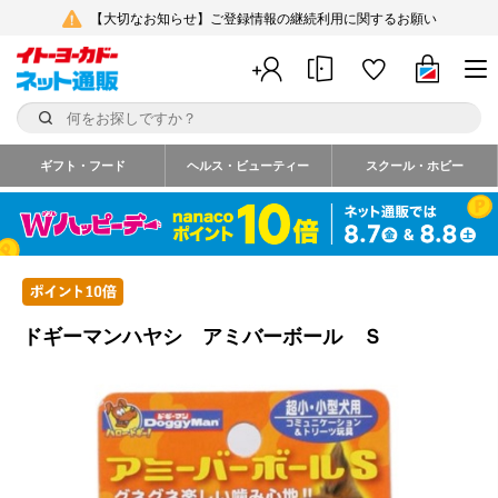
【大切なお知らせ】ご登録情報の継続利用に関するお願い
ギフト・フード
ヘルス・ビューティー
スクール・ホビー
ドギーマンハヤシ アミバーボール Ｓ