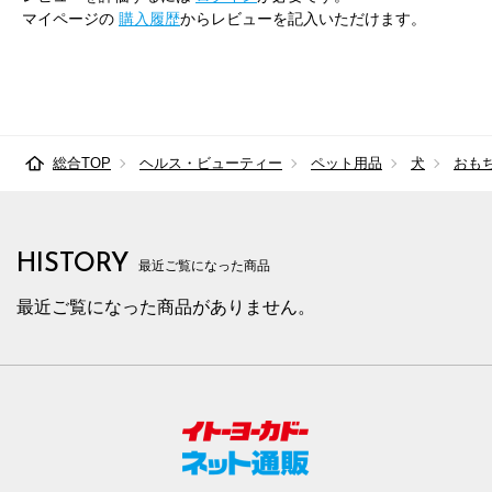
マイページの
購入履歴
からレビューを記入いただけます。
総合TOP
ヘルス・ビューティー
ペット用品
犬
おも
HISTORY
最近ご覧になった商品
最近ご覧になった商品がありません。