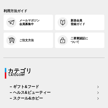
利用方法ガイド
メールマガジン
新規会員
会員募集中
登録ガイド
二要素認証に
ご注文方法
ついて
カテゴリ
CATEGORY
ギフト&フード
ヘルス&ビューティー
スクール&ホビー