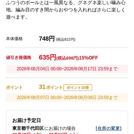
ふつうのボールとは一風異なる、グネグネ楽しい噛み心
地。編み目のすき間からおやつを入れればさらに楽しく
遊べます。
748円
本体価格
(税込822円)
635円
値引き後価格
15%OFF
(税込698円)
2026年08月04日 00:00~2026年08月17日 23:59まで
31
ポイント
ポイント
ポイント10倍
2026年08月07日 00:00~2026年08月08日 23:59まで
お届け予定日
東京都千代田区
にお届けの場合
[
]
住所の変更