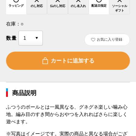
ラッピング
配送日指定
のし対応
仏のし対応
のし名入れ
ソーシャル
ギフト
在庫：
○
数量
お気に入り登録
商品説明
ふつうのボールとは一風異なる、グネグネ楽しい噛み心
地。編み目のすき間からおやつを入れればさらに楽しく
遊べます。
※写真はイメージです。実際の商品と異なる場合がござ