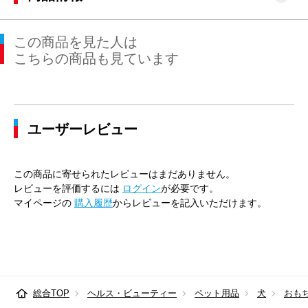
この商品を見た人は
こちらの商品も見ています
ユーザーレビュー
この商品に寄せられたレビューはまだありません。
レビューを評価するには
ログイン
が必要です。
マイページの
購入履歴
からレビューを記入いただけます。
総合TOP
ヘルス・ビューティー
ペット用品
犬
おも