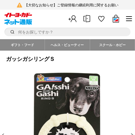
【大切なお知らせ】ご登録情報の継続利用に関するお願い
ギフト・フード
ヘルス・ビューティー
スクール・ホビー
ガッシガシリングＳ