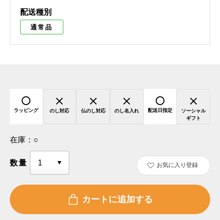
配送種別
通常品
ラッピング
配送日指定
のし対応
仏のし対応
のし名入れ
ソーシャル
ギフト
在庫：
○
数量
お気に入り登録