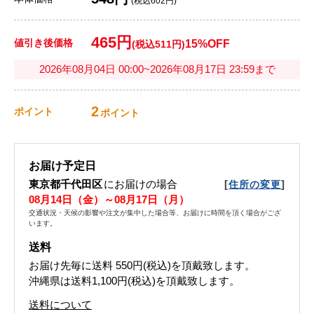
(税込602円)
465円
値引き後価格
15%OFF
(税込511円)
2026年08月04日 00:00~2026年08月17日 23:59まで
2
ポイント
ポイント
お届け予定日
東京都千代田区
にお届けの場合
[
]
住所の変更
08月14日（金）～08月17日（月）
交通状況・天候の影響や注文が集中した場合等、お届けに時間を頂く場合がござ
います。
送料
お届け先毎に送料
550円(税込)
を頂戴致します。
沖縄県は送料1,100円(税込)を頂戴致します。
送料について