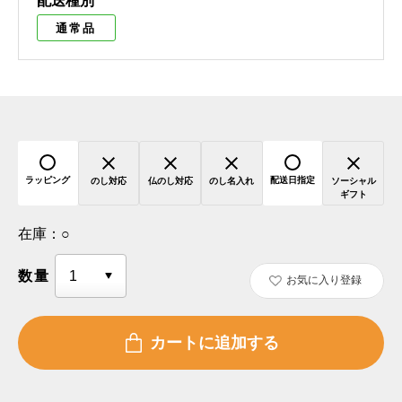
配送種別
通常品
ラッピング
配送日指定
のし対応
仏のし対応
のし名入れ
ソーシャル
ギフト
在庫：
○
数量
お気に入り登録