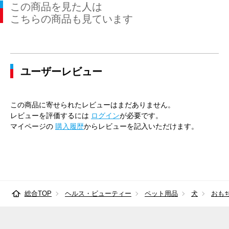
この商品を見た人は
こちらの商品も見ています
ユーザーレビュー
この商品に寄せられたレビューはまだありません。
レビューを評価するには
ログイン
が必要です。
マイページの
購入履歴
からレビューを記入いただけます。
総合TOP
ヘルス・ビューティー
ペット用品
犬
おも