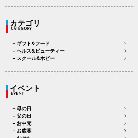
カテゴリ
CATEGORY
ギフト&フード
ヘルス&ビューティー
スクール&ホビー
イベント
EVENT
母の日
父の日
お中元
お歳暮