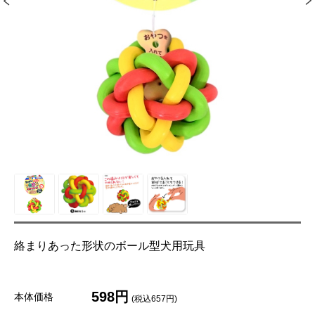
絡まりあった形状のボール型犬用玩具
598円
本体価格
(税込657円)