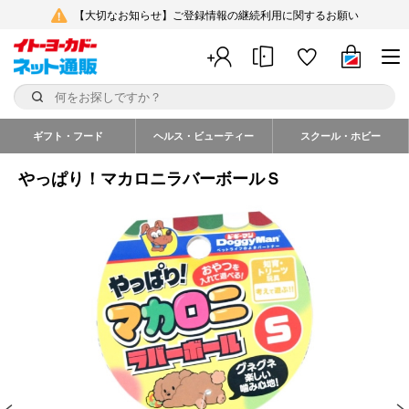
【大切なお知らせ】ご登録情報の継続利用に関するお願い
ギフト・フード
ヘルス・ビューティー
スクール・ホビー
やっぱり！マカロニラバーボールＳ