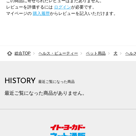
この商品に寄せられたレビューはまだありません。
レビューを評価するには
ログイン
が必要です。
マイページの
購入履歴
からレビューを記入いただけます。
総合TOP
ヘルス・ビューティー
ペット用品
犬
ヘル
HISTORY
最近ご覧になった商品
最近ご覧になった商品がありません。