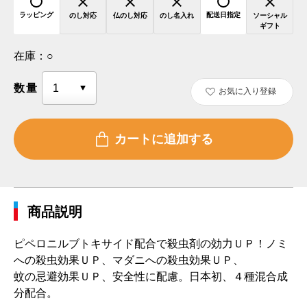
ラッピング
配送日指定
のし対応
仏のし対応
のし名入れ
ソーシャル
ギフト
在庫：
○
数量
お気に入り登録
商品説明
ピペロニルブトキサイド配合で殺虫剤の効力ＵＰ！ノミ
への殺虫効果ＵＰ、マダニへの殺虫効果ＵＰ、
蚊の忌避効果ＵＰ、安全性に配慮。日本初、４種混合成
分配合。