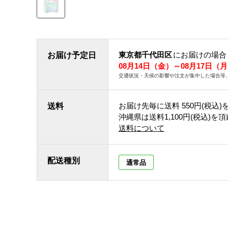
東京都千代田区
にお届けの場合
お届け予定日
08月14日（金）～08月17日（
交通状況・天候の影響や注文が集中した場合等
お届け先毎に送料
550円(税込)
送料
沖縄県は送料1,100円(税込)を
送料について
配送種別
通常品