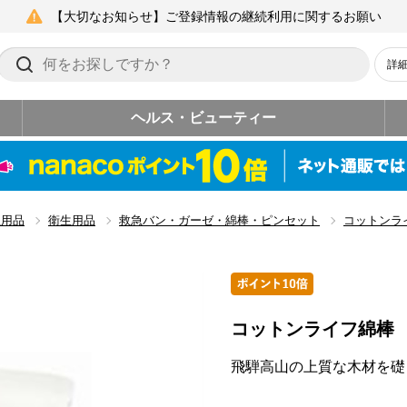
【大切なお知らせ】ご登録情報の継続利用に関するお願い
詳
ヘルス・ビューティー
生用品
衛生用品
救急バン・ガーゼ・綿棒・ピンセット
コットンラ
コットンライフ綿棒
飛騨高山の上質な木材を礎