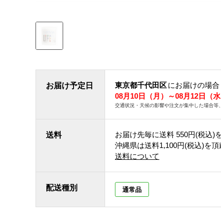
東京都千代田区
にお届けの場合
お届け予定日
08月10日（月）～08月12日（
交通状況・天候の影響や注文が集中した場合等
お届け先毎に送料
550円(税込)
送料
沖縄県は送料1,100円(税込)を
送料について
配送種別
通常品