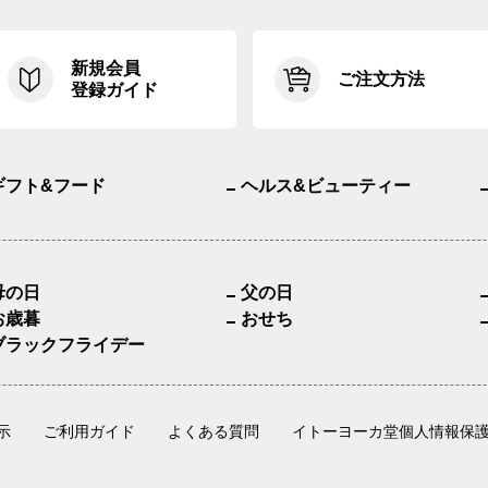
新規会員
ご注文方法
登録ガイド
ギフト&フード
ヘルス&ビューティー
母の日
父の日
お歳暮
おせち
ブラックフライデー
示
ご利用ガイド
よくある質問
イトーヨーカ堂個人情報保