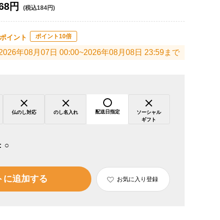
68円
(税込184円)
ポイント10倍
ポイント
2026年08月07日 00:00~2026年08月08日 23:59まで
配送日指定
仏のし対応
のし名入れ
ソーシャル
ギフト
：
○
トに追加する
お気に入り登録