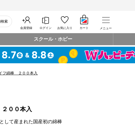
細検索
会員登録
ログイン
お気に入り
カート
メニュー
スクール・ホビー
イフ綿棒 ２００本入
 ２００本入
として産まれた国産初の綿棒