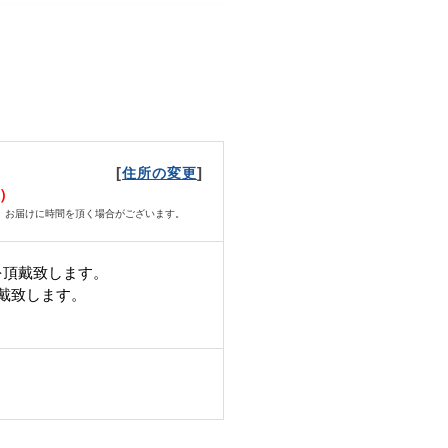
[
]
住所の変更
水）
、お届けに時間を頂く場合がございます。
を頂戴致します。
頂戴致します。