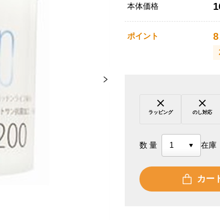
1
本体価格
8
ポイント
ラッピング
のし対応
数量
在庫
カー