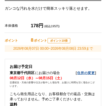
ガンコな汚れを水だけで簡単スッキリ落とせます。
178円
本体価格
(税込195円)
8
ポイント
ポイント
ポイント10倍
2026年08月07日 00:00~2026年08月08日 23:59まで
お届け予定日
東京都千代田区
にお届けの場合
[
]
住所の変更
08月12日（水）～08月15日（土）
交通状況・天候の影響や注文が集中した場合等、お届けに時間を頂く場合がござ
います。
こちら衛生用品となり、お客様都合での返品・交換は
承っておりません。予めご了承くださいませ。
送料