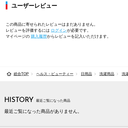
ユーザーレビュー
この商品に寄せられたレビューはまだありません。
レビューを評価するには
ログイン
が必要です。
マイページの
購入履歴
からレビューを記入いただけます。
総合TOP
ヘルス・ビューティー
日用品
洗濯用品
洗
HISTORY
最近ご覧になった商品
最近ご覧になった商品がありません。