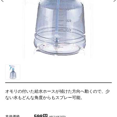
オモリの付いた給水ホースが傾けた方向へ動くので、少
ない水もどんな角度からもスプレー可能。
598円
本体価格