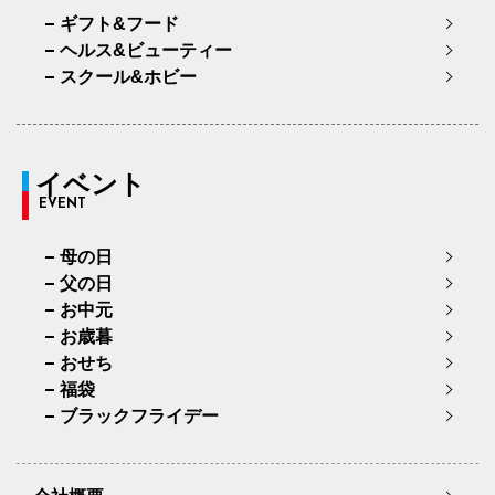
ギフト&フード
ヘルス&ビューティー
スクール&ホビー
イベント
EVENT
母の日
父の日
お中元
お歳暮
おせち
福袋
ブラックフライデー