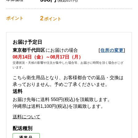
(税込657円)
2
ポイント
ポイント
お届け予定日
東京都千代田区
にお届けの場合
[
]
住所の変更
08月14日（金）～08月17日（月）
交通状況・天候の影響や注文が集中した場合等、お届けに時間を頂く場合がござ
います。
こちら衛生用品となり、お客様都合での返品・交換は
承っておりません。予めご了承くださいませ。
送料
お届け先毎に送料
550円(税込)
を頂戴致します。
沖縄県は送料1,100円(税込)を頂戴致します。
送料について
配送種別
通常品