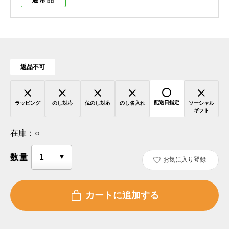
返品不可
配送日指定
ラッピング
のし対応
仏のし対応
のし名入れ
ソーシャル
ギフト
在庫：
○
数量
お気に入り登録