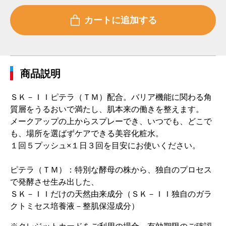
商品説明
ＳＫ－ＩＩピテラ（ＴＭ）配合。バリア機能に関わる角
質層をうるおいで満たし、肌本来の働きを整えます。
メークアップの上からスプレーでき、いつでも、どこで
も、場所を選ばずケアできる美容化粧水。
１回５プッシュ×１日３回を目安にお使いください。
ピテラ（ＴＭ）：特別な酵母の株から、独自のプロセス
で発酵させ生み出した、
ＳＫ－ＩＩだけの天然由来成分（ＳＫ－ＩＩ独自のガラ
クトミセス培養液－整肌保湿成分）