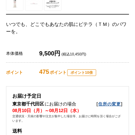
いつでも、どこでもあなたの肌にピテラ（ＴＭ）のパワ
ーを。
9,500円
本体価格
(税込10,450円)
475
ポイント
ポイント
ポイント10倍
お届け予定日
東京都千代田区
にお届けの場合
[
]
住所の変更
08月10日（月）～08月12日（水）
交通状況・天候の影響や注文が集中した場合等、お届けに時間を頂く場合がござ
います。
送料