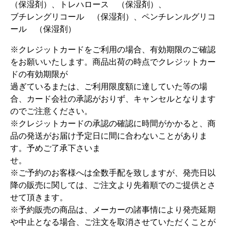
（保湿剤）、トレハロース （保湿剤）、
ブチレングリコール （保湿剤）、ペンチレンルグリコ
ール （保湿剤）
※クレジットカードをご利用の場合、有効期限のご確認
をお願いいたします。商品出荷の時点でクレジットカー
ドの有効期限が
過ぎているまたは、ご利用限度額に達していた等の場
合、カード会社の承認がおりず、キャンセルとなります
のでご注意ください。
※クレジットカードの承認の確認に時間がかかると、商
品の発送がお届け予定日に間に合わないことがありま
す。予めご了承下さいま
せ。
※ご予約のお客様へは全数手配を致しますが、発売日以
降の販売に関しては、ご注文より先着順でのご提供とさ
せて頂きます。
※予約販売の商品は、メーカーの諸事情により発売延期
や中止となる場合、ご注文を取消させていただくことが