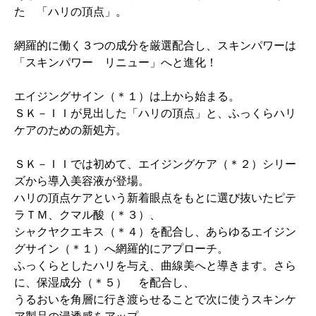
た 「ハリの頂点」。
網羅的に働く３つの成分を厳選配合し、スキンパワーは
「スキンパワー リニュー」へと進化！
エイジングサイン（＊１）は上から始まる。
ＳＫ－ＩＩが見出した「ハリの頂点」と、ふっくらハリ
ケアのための新処方。
ＳＫ－ＩＩでは初めて、エイジングケア（＊２）シリー
ズから導入美容液が登場。
ハリの頂点ケアという新着眼点をもとに選び抜いたピテ
ラＴＭ、クマル酸（＊３）、
シャクヤクエキス（＊４）を配合し、あらゆるエイジン
グサイン（＊１）へ網羅的にアプローチ。
ふっくらとしたハリを与え、曲線美へと導きます。さら
に、保湿成分（＊５） を配合し、
うるおいを角層に行き渡らせることで次に使うスキンケ