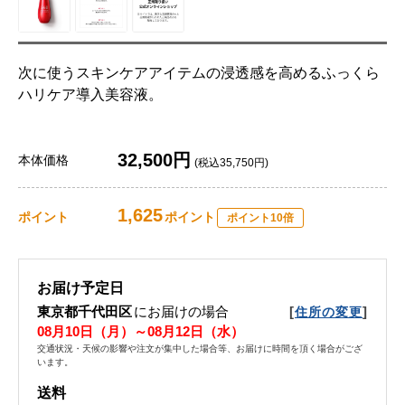
次に使うスキンケアアイテムの浸透感を高めるふっくら
ハリケア導入美容液。
32,500円
本体価格
(税込35,750円)
1,625
ポイント
ポイント
ポイント10倍
お届け予定日
東京都千代田区
にお届けの場合
[
]
住所の変更
08月10日（月）～08月12日（水）
交通状況・天候の影響や注文が集中した場合等、お届けに時間を頂く場合がござ
います。
送料