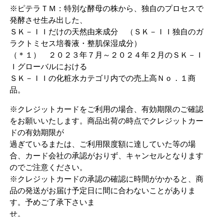
※ピテラＴＭ：特別な酵母の株から、独自のプロセスで
発酵させ生み出した、
ＳＫ－ＩＩだけの天然由来成分 （ＳＫ－ＩＩ独自のガ
ラクトミセス培養液・整肌保湿成分）
（＊１） ２０２３年７月～２０２４年２月のＳＫ－Ｉ
Ｉグローバルにおける
ＳＫ－ＩＩの化粧水カテゴリ内での売上高Ｎｏ．１商
品。
※クレジットカードをご利用の場合、有効期限のご確認
をお願いいたします。商品出荷の時点でクレジットカー
ドの有効期限が
過ぎているまたは、ご利用限度額に達していた等の場
合、カード会社の承認がおりず、キャンセルとなります
のでご注意ください。
※クレジットカードの承認の確認に時間がかかると、商
品の発送がお届け予定日に間に合わないことがありま
す。予めご了承下さいま
せ。