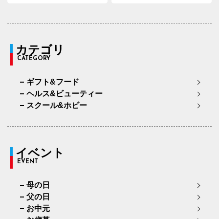
カテゴリ
CATEGORY
ギフト&フード
ヘルス&ビューティー
スクール&ホビー
イベント
EVENT
母の日
父の日
お中元