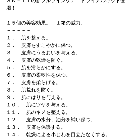
ＳＫ－ＩＩの新フルラインケア トライアルキット登
場！
１５個の美容効果。 １箱の威力。
－－－－－
１． 肌を整える。
２． 皮膚をすこやかに保つ。
３． 皮膚にうるおいを与える。
４． 皮膚の乾燥を防ぐ。
５． 肌を滑らかにする。
６． 皮膚の柔軟性を保つ。
７． 皮膚を柔らげる。
８． 肌荒れを防ぐ。
９． 肌にはりを与える。
１０． 肌にツヤを与える。
１１． 肌のキメを整える。
１２． 皮膚の水分、油分を補い保つ。
１３． 皮膚を保護する。
１４． 乾燥による小じわを目立たなくする。