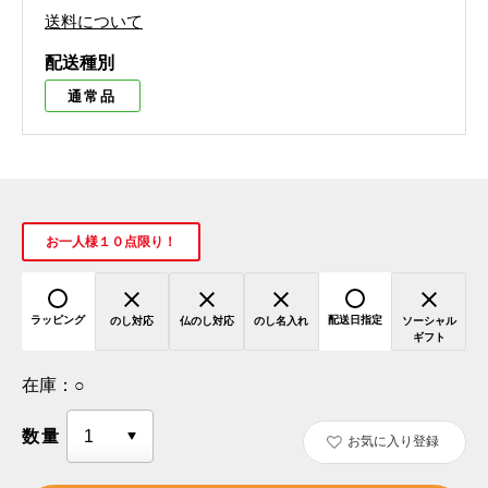
送料について
配送種別
通常品
お一人様１０点限り！
ラッピング
配送日指定
のし対応
仏のし対応
のし名入れ
ソーシャル
ギフト
在庫：
○
数量
お気に入り登録