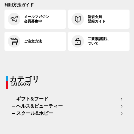
利用方法ガイド
メールマガジン
新規会員
会員募集中
登録ガイド
二要素認証に
ご注文方法
ついて
カテゴリ
CATEGORY
ギフト&フード
ヘルス&ビューティー
スクール&ホビー