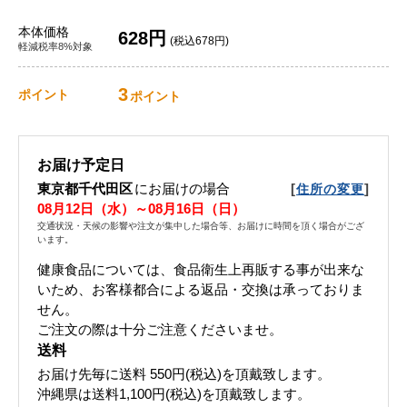
本体価格
628円
(税込678円)
軽減税率8%対象
3
ポイント
ポイント
お届け予定日
東京都千代田区
にお届けの場合
[
]
住所の変更
08月12日（水）～08月16日（日）
交通状況・天候の影響や注文が集中した場合等、お届けに時間を頂く場合がござ
います。
健康食品については、食品衛生上再販する事が出来な
いため、お客様都合による返品・交換は承っておりま
せん。
ご注文の際は十分ご注意くださいませ。
送料
お届け先毎に送料
550円(税込)
を頂戴致します。
沖縄県は送料1,100円(税込)を頂戴致します。