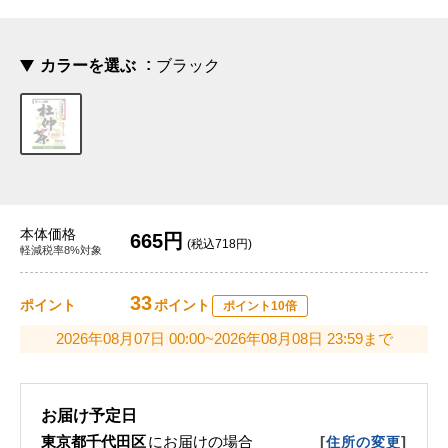
カラーを選ぶ
ブラック
本体価格
665円
(税込718円)
軽減税率8%対象
33
ポイント
ポイント
ポイント10倍
2026年08月07日 00:00~2026年08月08日 23:59まで
お届け予定日
東京都千代田区
にお届けの場合
[
]
住所の変更