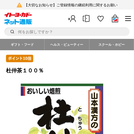
【大切なお知らせ】ご登録情報の継続利用に関するお願い
ギフト・フード
ヘルス・ビューティー
スクール・ホビー
杜仲茶１００％