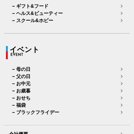
ギフト&フード
ヘルス&ビューティー
スクール&ホビー
イベント
EVENT
母の日
父の日
お中元
お歳暮
おせち
福袋
ブラックフライデー