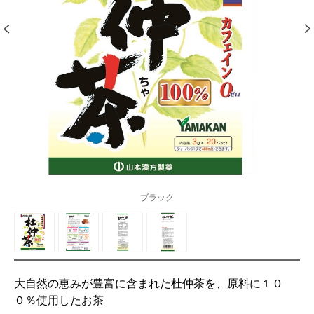
ブラック
大自然の恵みが豊富に含まれた杜仲茶を、原料に１０
０％使用したお茶