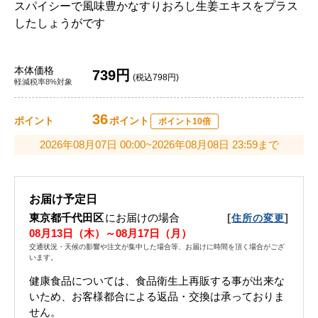
スパイシーで風味豊かなすりおろし生姜エキスをプラス
したしょうがです
本体価格
739円
(税込798円)
軽減税率8%対象
36
ポイント
ポイント
ポイント10倍
2026年08月07日 00:00~2026年08月08日 23:59まで
お届け予定日
東京都千代田区
にお届けの場合
[
]
住所の変更
08月13日（木）～08月17日（月）
交通状況・天候の影響や注文が集中した場合等、お届けに時間を頂く場合がござ
います。
健康食品については、食品衛生上再販する事が出来な
いため、お客様都合による返品・交換は承っておりま
せん。