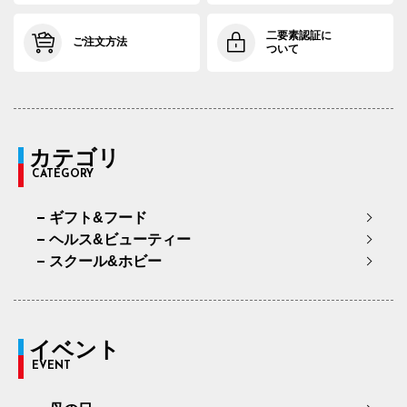
二要素認証に
ご注文方法
ついて
カテゴリ
CATEGORY
ギフト&フード
ヘルス&ビューティー
スクール&ホビー
イベント
EVENT