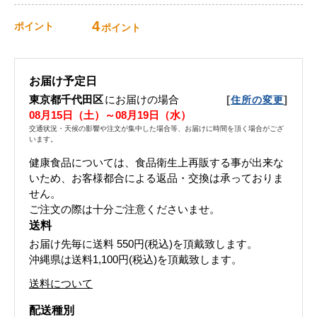
4
ポイント
ポイント
お届け予定日
東京都千代田区
にお届けの場合
[
]
住所の変更
08月15日（土）～08月19日（水）
交通状況・天候の影響や注文が集中した場合等、お届けに時間を頂く場合がござ
います。
健康食品については、食品衛生上再販する事が出来な
いため、お客様都合による返品・交換は承っておりま
せん。
ご注文の際は十分ご注意くださいませ。
送料
お届け先毎に送料
550円(税込)
を頂戴致します。
沖縄県は送料1,100円(税込)を頂戴致します。
送料について
配送種別