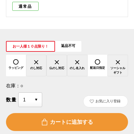
通常品
返品不可
お一人様１０点限り！
ラッピング
配送日指定
のし対応
仏のし対応
のし名入れ
ソーシャル
ギフト
在庫：
○
数量
お気に入り登録