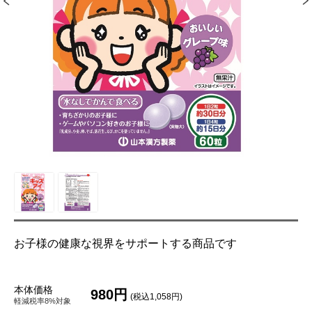
お子様の健康な視界をサポートする商品です
本体価格
980円
(税込1,058円)
軽減税率8%対象