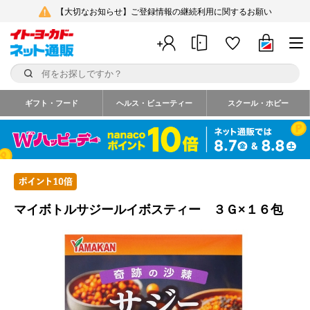
【大切なお知らせ】ご登録情報の継続利用に関するお願い
ギフト・フード
ヘルス・ビューティー
スクール・ホビー
マイボトルサジールイボスティー ３Ｇ×１６包