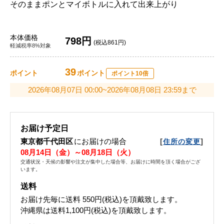
そのままポンとマイボトルに入れて出来上がり
本体価格
798円
(税込861円)
軽減税率8%対象
39
ポイント
ポイント
ポイント10倍
2026年08月07日 00:00~2026年08月08日 23:59まで
お届け予定日
東京都千代田区
にお届けの場合
[
]
住所の変更
08月14日（金）～08月18日（火）
交通状況・天候の影響や注文が集中した場合等、お届けに時間を頂く場合がござ
います。
送料
お届け先毎に送料
550円(税込)
を頂戴致します。
沖縄県は送料1,100円(税込)を頂戴致します。