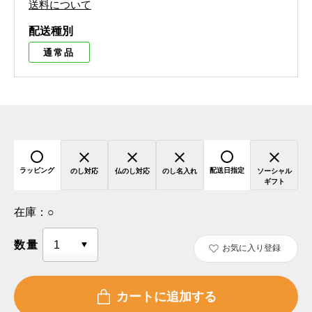
送料について
配送種別
通常品
ラッピング
配送日指定
のし対応
仏のし対応
のし名入れ
ソーシャル
ギフト
在庫：
○
数量
お気に入り登録