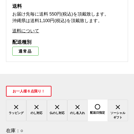
送料
お届け先毎に送料
550円(税込)
を頂戴致します。
沖縄県は送料1,100円(税込)を頂戴致します。
送料について
配送種別
通常品
お一人様６点限り！
配送日指定
ラッピング
のし対応
仏のし対応
のし名入れ
ソーシャル
ギフト
在庫：
○