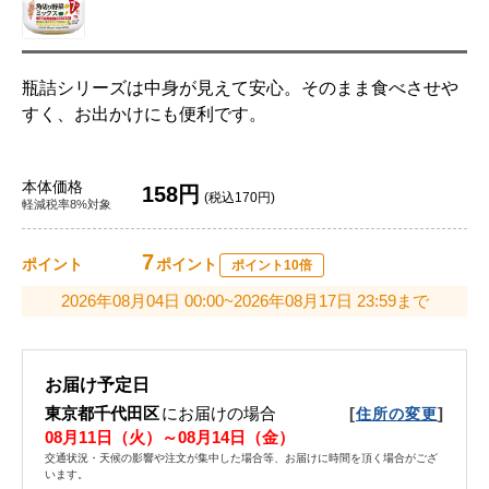
瓶詰シリーズは中身が見えて安心。そのまま食べさせや
すく、お出かけにも便利です。
本体価格
158円
(税込170円)
軽減税率8%対象
7
ポイント
ポイント
ポイント10倍
2026年08月04日 00:00~2026年08月17日 23:59まで
お届け予定日
東京都千代田区
にお届けの場合
[
]
住所の変更
08月11日（火）～08月14日（金）
交通状況・天候の影響や注文が集中した場合等、お届けに時間を頂く場合がござ
います。