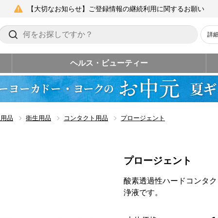
【大切なお知らせ】ご登録情報の継続利用に関するお願い
詳
ヘルス・ビューティー
生用品
衛生用品
コンタクト用品
プロージェント
プロージェント
酸素透過性ハードコンタク
浄液です。