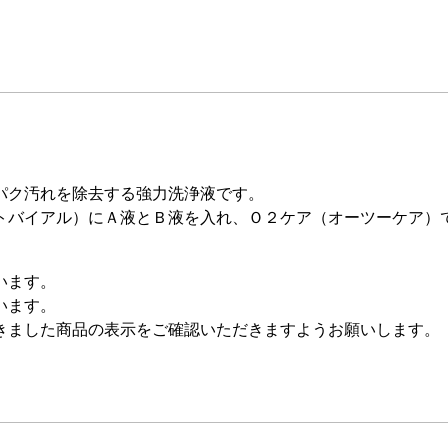
パク汚れを除去する強力洗浄液です。
トバイアル）にＡ液とＢ液を入れ、Ｏ２ケア（オーツーケア）
います。
います。
きました商品の表示をご確認いただきますようお願いします。