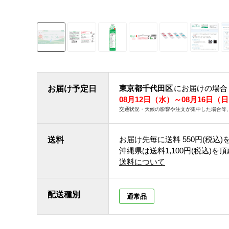
東京都千代田区
にお届けの場合
お届け予定日
08月12日（水）～08月16日（
交通状況・天候の影響や注文が集中した場合等
お届け先毎に送料
550円(税込)
送料
沖縄県は送料1,100円(税込)を
送料について
配送種別
通常品