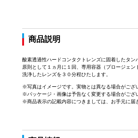
商品説明
酸素透過性ハードコンタクトレンズに固着したタン
原則として１ヵ月に１回、専用容器（プロージェン
洗浄したレンズを３０分程ひたします。
※写真はイメージです。実物とは異なる場合がござ
※パッケージ・画像は予告なく変更する場合がござ
※商品表示の記載内容につきましては、お手元に届