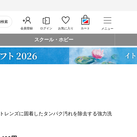
細検索
会員登録
ログイン
お気に入り
カート
メニュー
スクール・ホビー
トレンズに固着したタンパク汚れを除去する強力洗