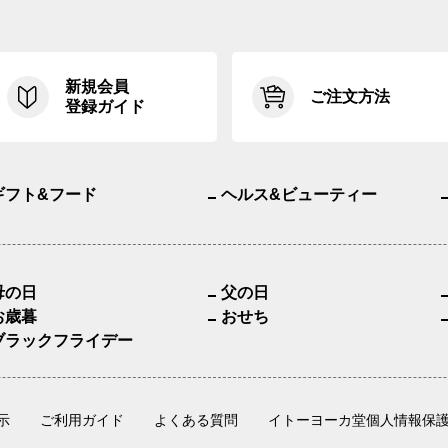
新規会員
ご注文方法
登録ガイド
ギフト&フード
ヘルス&ビューティー
母の日
父の日
お歳暮
おせち
ブラックフライデー
示
ご利用ガイド
よくある質問
イトーヨーカ堂個人情報保