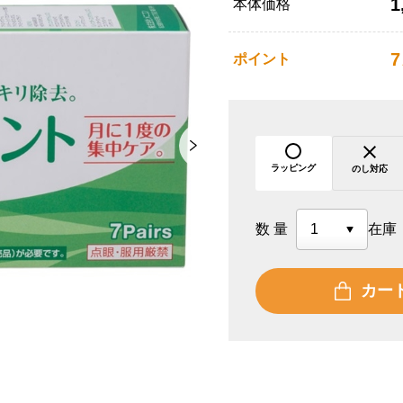
1
本体価格
7
ポイント
ラッピング
のし対応
数量
在庫
カー