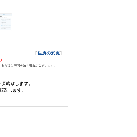
[
]
住所の変更
日）
、お届けに時間を頂く場合がございます。
を頂戴致します。
頂戴致します。