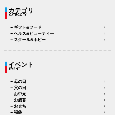
カテゴリ
CATEGORY
ギフト&フード
ヘルス&ビューティー
スクール&ホビー
イベント
EVENT
母の日
父の日
お中元
お歳暮
おせち
福袋