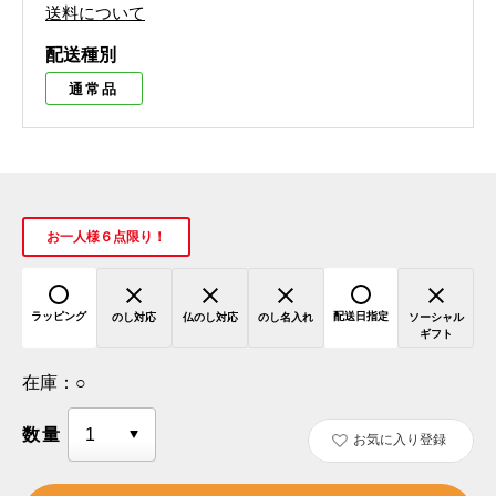
送料について
配送種別
通常品
お一人様６点限り！
ラッピング
配送日指定
のし対応
仏のし対応
のし名入れ
ソーシャル
ギフト
在庫：
○
数量
お気に入り登録