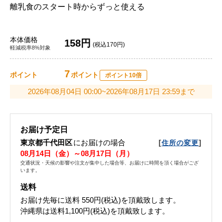
離乳食のスタート時からずっと使える
本体価格
158円
(税込170円)
軽減税率8%対象
7
ポイント
ポイント
ポイント10倍
2026年08月04日 00:00~2026年08月17日 23:59まで
お届け予定日
東京都千代田区
にお届けの場合
[
]
住所の変更
08月14日（金）～08月17日（月）
交通状況・天候の影響や注文が集中した場合等、お届けに時間を頂く場合がござ
います。
送料
お届け先毎に送料
550円(税込)
を頂戴致します。
沖縄県は送料1,100円(税込)を頂戴致します。