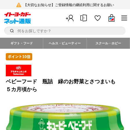
【大切なお知らせ】ご登録情報の継続利用に関するお願い
ギフト・フード
ヘルス・ビューティー
スクール・ホビー
ベビーフード 瓶詰 緑のお野菜とさつまいも
５カ月頃から