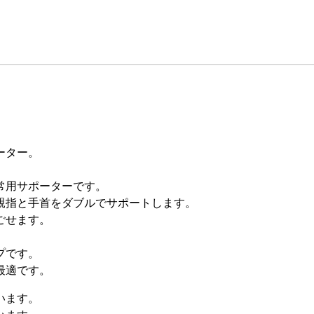
ーター。
常用サポーターです。
親指と手首をダブルでサポートします。
ごせます。
プです。
最適です。
います。