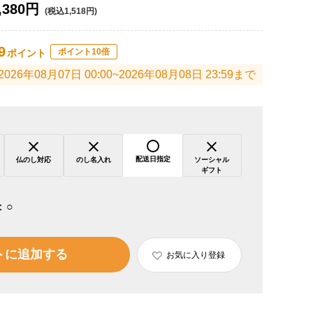
,380円
(税込1,518円)
9
ポイント10倍
ポイント
2026年08月07日 00:00~2026年08月08日 23:59まで
配送日指定
仏のし対応
のし名入れ
ソーシャル
ギフト
：
○
トに追加する
お気に入り登録