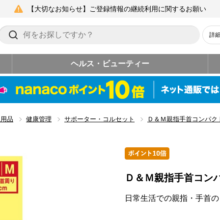
【大切なお知らせ】ご登録情報の継続利用に関するお願い
詳
ヘルス・ビューティー
生用品
健康管理
サポーター・コルセット
Ｄ＆Ｍ親指手首コンパク
Ｄ＆Ｍ親指手首コン
日常生活での親指・手首の