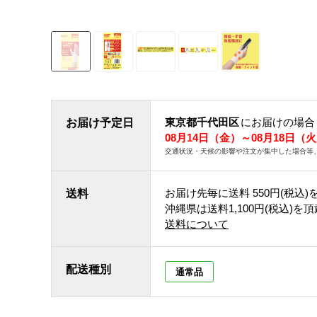
東京都千代田区
にお届けの場合
お届け予定日
08月14日（金）～08月18日（
交通状況・天候の影響や注文が集中した場合等
お届け先毎に送料
550円(税込)
送料
沖縄県は送料1,100円(税込)を
送料について
配送種別
通常品