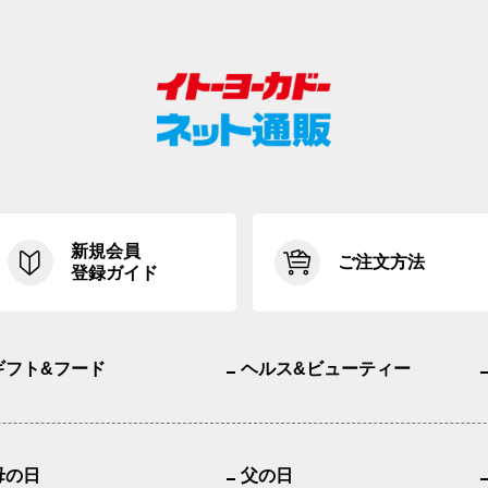
新規会員
ご注文方法
登録ガイド
ギフト&フード
ヘルス&ビューティー
母の日
父の日