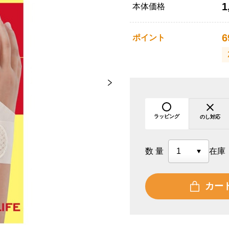
1
本体価格
6
ポイント
ラッピング
のし対応
数量
在庫
カー