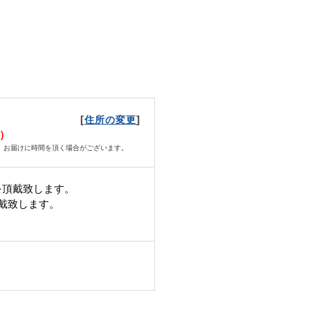
[
]
住所の変更
火）
、お届けに時間を頂く場合がございます。
を頂戴致します。
頂戴致します。