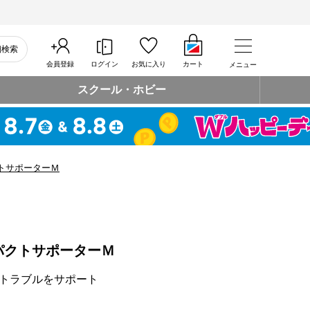
細検索
会員登録
ログイン
お気に入り
カート
メニュー
スクール・ホビー
トサポーターＭ
パクトサポーターＭ
トラブルをサポート