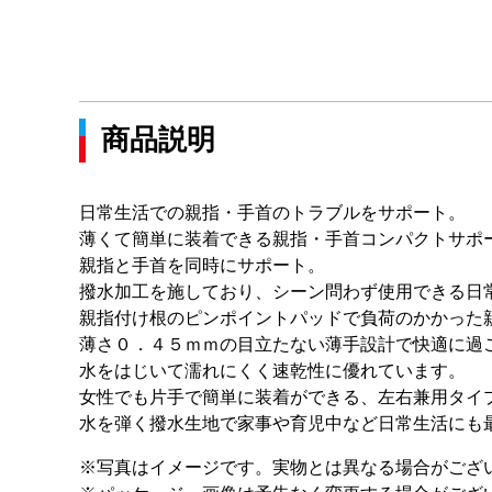
商品説明
日常生活での親指・手首のトラブルをサポート。
薄くて簡単に装着できる親指・手首コンパクトサポ
親指と手首を同時にサポート。
撥水加工を施しており、シーン問わず使用できる日
親指付け根のピンポイントパッドで負荷のかかった
薄さ０．４５ｍｍの目立たない薄手設計で快適に過
水をはじいて濡れにくく速乾性に優れています。
女性でも片手で簡単に装着ができる、左右兼用タイ
水を弾く撥水生地で家事や育児中など日常生活にも
※写真はイメージです。実物とは異なる場合がござ