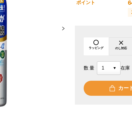
6
ポイント
ラッピング
のし対応
数量
在庫
カー