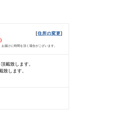
[
]
住所の変更
月）
、お届けに時間を頂く場合がございます。
を頂戴致します。
頂戴致します。