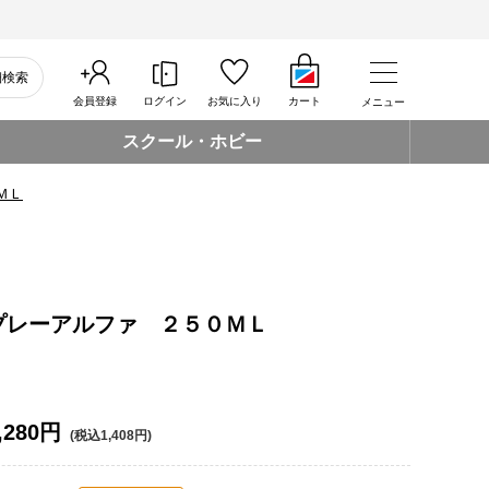
細検索
会員登録
ログイン
お気に入り
カート
メニュー
スクール・ホビー
ＭＬ
プレーアルファ ２５０ＭＬ
,280円
(税込1,408円)