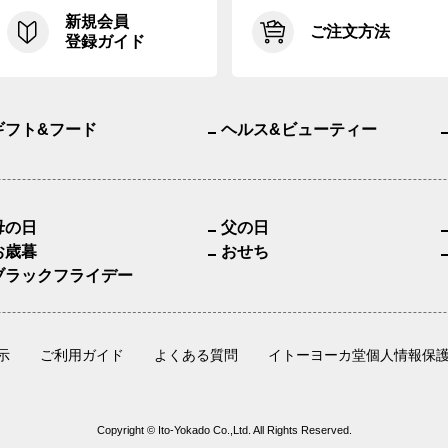
新規会員
ご注文方法
登録ガイド
ギフト&フード
ヘルス&ビューティー
母の日
父の日
お歳暮
おせち
ブラックフライデー
示
ご利用ガイド
よくある質問
イトーヨーカ堂個人情報保
Copyright © Ito-Yokado Co.,Ltd. All Rights Reserved.