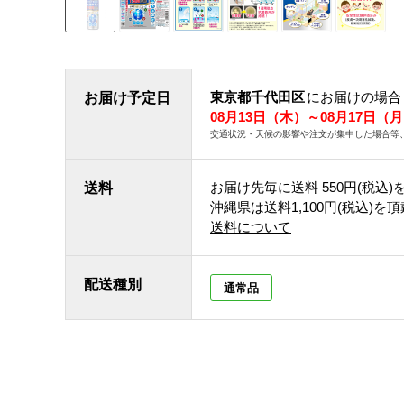
東京都千代田区
にお届けの場合
お届け予定日
08月13日（木）～08月17日（
交通状況・天候の影響や注文が集中した場合等
お届け先毎に送料
550円(税込)
送料
沖縄県は送料1,100円(税込)を
送料について
配送種別
通常品