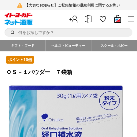
【大切なお知らせ】ご登録情報の継続利用に関するお願い
ギフト・フード
ヘルス・ビューティー
スクール・ホビー
ＯＳ－１パウダー ７袋箱