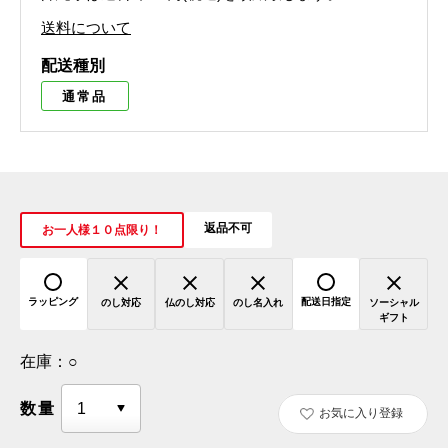
送料について
配送種別
通常品
返品不可
お一人様１０点限り！
ラッピング
配送日指定
のし対応
仏のし対応
のし名入れ
ソーシャル
ギフト
在庫：
○
数量
お気に入り登録