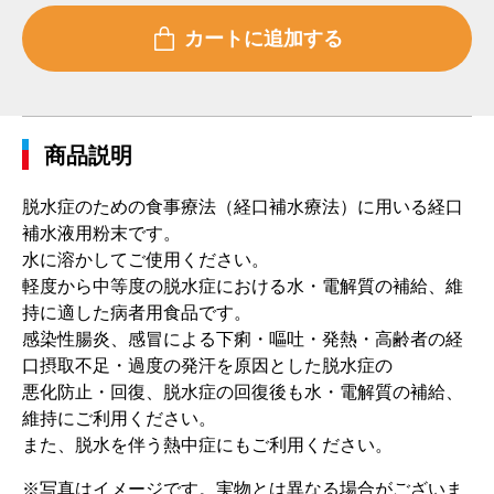
商品説明
脱水症のための食事療法（経口補水療法）に用いる経口
補水液用粉末です。
水に溶かしてご使用ください。
軽度から中等度の脱水症における水・電解質の補給、維
持に適した病者用食品です。
感染性腸炎、感冒による下痢・嘔吐・発熱・高齢者の経
口摂取不足・過度の発汗を原因とした脱水症の
悪化防止・回復、脱水症の回復後も水・電解質の補給、
維持にご利用ください。
また、脱水を伴う熱中症にもご利用ください。
※写真はイメージです。実物とは異なる場合がございま