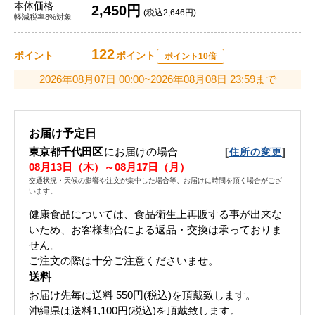
本体価格
2,450円
(税込2,646円)
軽減税率8%対象
122
ポイント
ポイント
ポイント10倍
2026年08月07日 00:00~2026年08月08日 23:59まで
お届け予定日
東京都千代田区
にお届けの場合
[
]
住所の変更
08月13日（木）～08月17日（月）
交通状況・天候の影響や注文が集中した場合等、お届けに時間を頂く場合がござ
います。
健康食品については、食品衛生上再販する事が出来な
いため、お客様都合による返品・交換は承っておりま
せん。
ご注文の際は十分ご注意くださいませ。
送料
お届け先毎に送料
550円(税込)
を頂戴致します。
沖縄県は送料1,100円(税込)を頂戴致します。