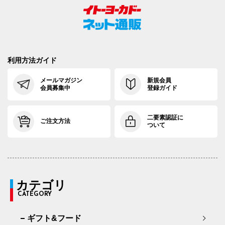
利用方法ガイド
メールマガジン
新規会員
会員募集中
登録ガイド
二要素認証に
ご注文方法
ついて
カテゴリ
CATEGORY
ギフト&フード