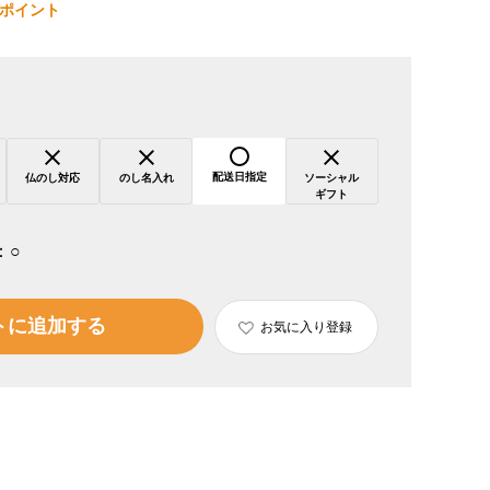
ポイント
配送日指定
仏のし対応
のし名入れ
ソーシャル
ギフト
：
○
トに追加する
お気に入り登録