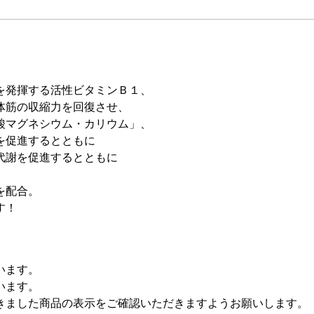
を発揮する活性ビタミンＢ１、
体筋の収縮力を回復させ、
酸マグネシウム・カリウム」、
を促進するとともに
代謝を促進するとともに
、
を配合。
す！
います。
います。
きました商品の表示をご確認いただきますようお願いします。