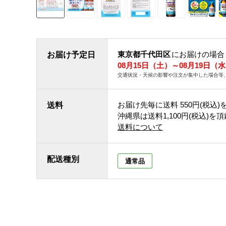
東京都千代田区
にお届けの場合
お届け予定日
08月15日（土）～08月19日（
交通状況・天候の影響や注文が集中した場合等
お届け先毎に送料
550円(税込)
送料
沖縄県は送料1,100円(税込)を
送料について
配送種別
通常品