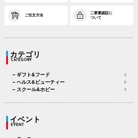
二要素認証に
ご注文方法
ついて
カテゴリ
CATEGORY
ギフト&フード
ヘルス&ビューティー
スクール&ホビー
イベント
EVENT