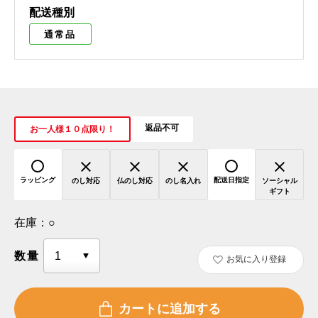
配送種別
通常品
返品不可
お一人様１０点限り！
ラッピング
配送日指定
のし対応
仏のし対応
のし名入れ
ソーシャル
ギフト
在庫：
○
数量
お気に入り登録