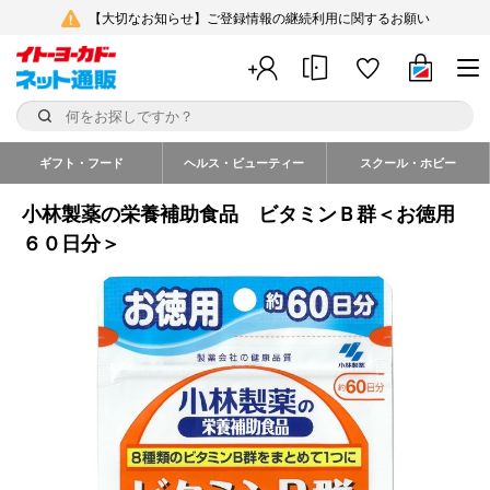
【大切なお知らせ】ご登録情報の継続利用に関するお願い
ギフト・フード
ヘルス・ビューティー
スクール・ホビー
小林製薬の栄養補助食品 ビタミンＢ群＜お徳用
６０日分＞