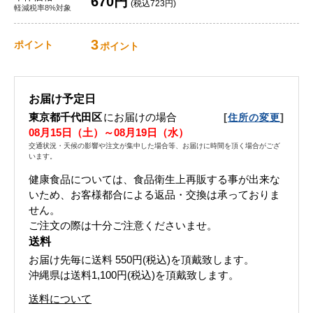
670円
(税込723円)
軽減税率8%対象
3
ポイント
ポイント
お届け予定日
東京都千代田区
にお届けの場合
[
]
住所の変更
08月15日（土）～08月19日（水）
交通状況・天候の影響や注文が集中した場合等、お届けに時間を頂く場合がござ
います。
健康食品については、食品衛生上再販する事が出来な
いため、お客様都合による返品・交換は承っておりま
せん。
ご注文の際は十分ご注意くださいませ。
送料
お届け先毎に送料
550円(税込)
を頂戴致します。
沖縄県は送料1,100円(税込)を頂戴致します。
送料について