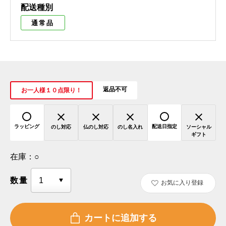
配送種別
通常品
返品不可
お一人様１０点限り！
ラッピング
配送日指定
のし対応
仏のし対応
のし名入れ
ソーシャル
ギフト
在庫：
○
数量
お気に入り登録