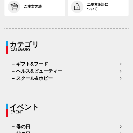
二要素認証に
ご注文方法
ついて
カテゴリ
CATEGORY
ギフト&フード
ヘルス&ビューティー
スクール&ホビー
イベント
EVENT
母の日