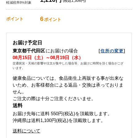
(税込1,306円)
軽減税率8%対象
6
ポイント
ポイント
お届け予定日
東京都千代田区
にお届けの場合
[
]
住所の変更
08月15日（土）～08月19日（水）
交通状況・天候の影響や注文が集中した場合等、お届けに時間を頂く場合がござ
います。
健康食品については、食品衛生上再販する事が出来な
いため、お客様都合による返品・交換は承っておりま
せん。
ご注文の際は十分ご注意くださいませ。
送料
お届け先毎に送料
550円(税込)
を頂戴致します。
沖縄県は送料1,100円(税込)を頂戴致します。
送料について