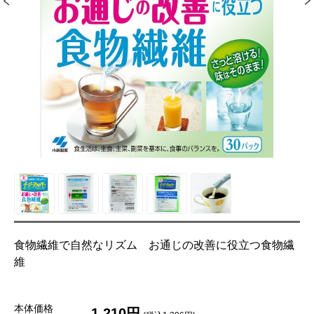
食物繊維で自然なリズム お通じの改善に役立つ食物繊
維
本体価格
1,210円