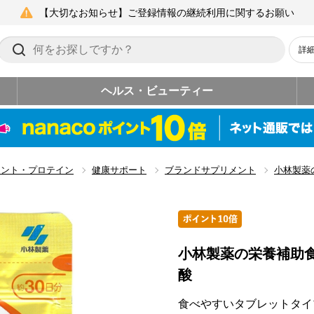
【大切なお知らせ】ご登録情報の継続利用に関するお願い
詳
ヘルス・ビューティー
メント・プロテイン
健康サポート
ブランドサプリメント
小林製薬
小林製薬の栄養補助
酸
食べやすいタブレットタイ