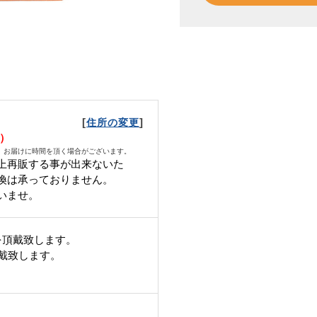
[
]
住所の変更
月）
、お届けに時間を頂く場合がございます。
上再販する事が出来ないた
換は承っておりません。
いませ。
を頂戴致します。
頂戴致します。