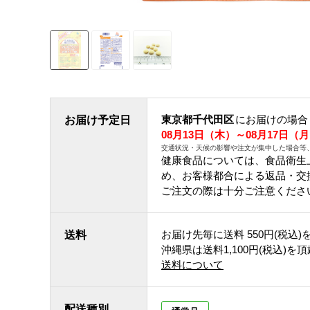
東京都千代田区
にお届けの場合
お届け予定日
08月13日（木）～08月17日（
交通状況・天候の影響や注文が集中した場合等
健康食品については、食品衛生
め、お客様都合による返品・交
ご注文の際は十分ご注意くださ
お届け先毎に送料
550円(税込)
送料
沖縄県は送料1,100円(税込)を
送料について
配送種別