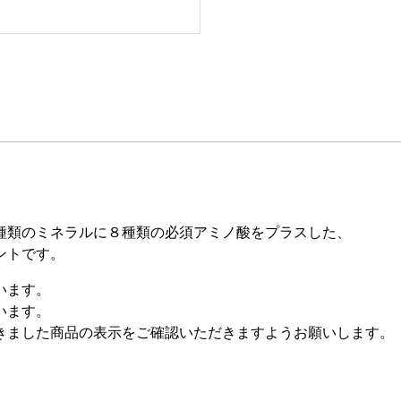
種類のミネラルに８種類の必須アミノ酸をプラスした、
ントです。
います。
います。
きました商品の表示をご確認いただきますようお願いします。