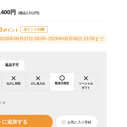
,400円
(税込1,512円)
0
ポイント10倍
ポイント
2026年08月07日 00:00~2026年08月08日 23:59まで
返品不可
配送日指定
仏のし対応
のし名入れ
ソーシャル
ギフト
：
○
トに追加する
お気に入り登録