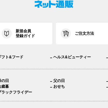
新規会員
ご注文方法
登録ガイド
ギフト&フード
ヘルス&ビューティー
母の日
父の日
お歳暮
おせち
ブラックフライデー