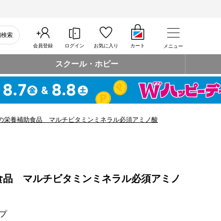
細検索
会員登録
ログイン
お気に入り
カート
メニュー
スクール・ホビー
の栄養補助食品 マルチビタミンミネラル必須アミノ酸
食品 マルチビタミンミネラル必須アミノ
プ