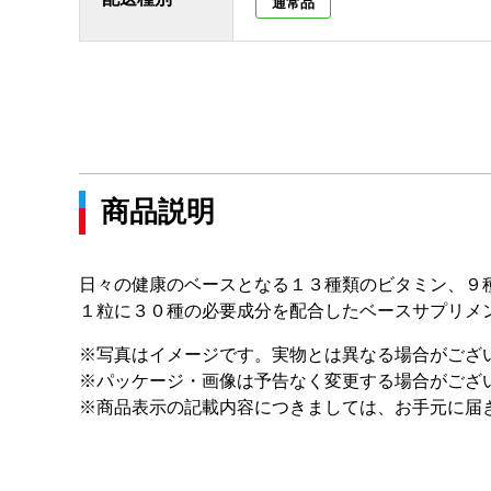
通常品
商品説明
日々の健康のベースとなる１３種類のビタミン、９
１粒に３０種の必要成分を配合したベースサプリメ
※写真はイメージです。実物とは異なる場合がござ
※パッケージ・画像は予告なく変更する場合がござ
※商品表示の記載内容につきましては、お手元に届