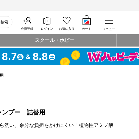
細検索
会員登録
ログイン
お気に入り
カート
メニュー
スクール・ホビー
用
ャンプー 詰替用
ら洗い、余分な負担をかけにくい「植物性アミノ酸