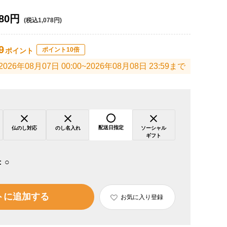
80円
(税込1,078円)
9
ポイント10倍
ポイント
2026年08月07日 00:00~2026年08月08日 23:59まで
配送日指定
仏のし対応
のし名入れ
ソーシャル
ギフト
：
○
トに追加する
お気に入り登録