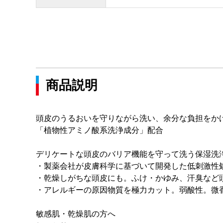
商品説明
頭皮のうるおいを守りながら洗い、余分な負担をか
「植物性アミノ酸系洗浄成分」配合
デリケートな頭皮のバリア機能を守って洗う保湿洗
・製薬会社が皮膚科学に基づいて開発した低刺激性
・乾燥しがちな頭皮にも。ふけ・かゆみ、汗臭など
・アレルギーの原因物質を極力カット。弱酸性。微
敏感肌・乾燥肌の方へ