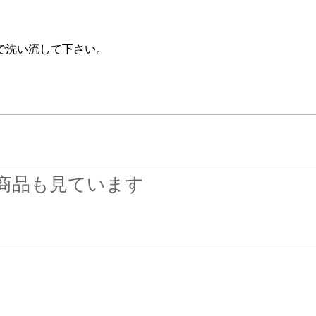
で洗い流して下さい。
商品も見ています