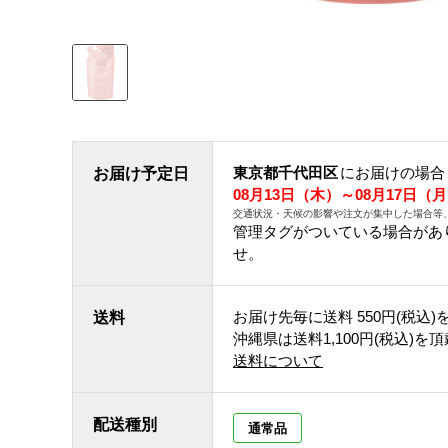
東京都千代田区
にお届けの場合
お届け予定日
08月13日（木）～08月17日（
交通状況・天候の影響や注文が集中した場合等
管理タグがついている場合があ
せ。
お届け先毎に送料
550円(税込)
送料
沖縄県は送料1,100円(税込)を
送料について
配送種別
通常品