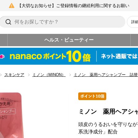
【大切なお知らせ】ご登録情報の継続利用に関するお願い
詳
ヘルス・ビューティー
スキンケア
ミノン（MINON）
ミノン 薬用ヘアシャンプー 詰替
ミノン 薬用ヘアシ
頭皮のうるおいを守りなが
系洗浄成分」配合