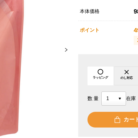
9
本体価格
4
ポイント
ラッピング
のし対応
数量
在庫
カー