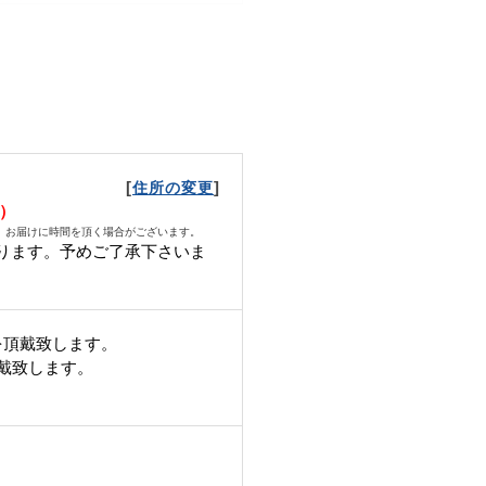
[
]
住所の変更
月）
、お届けに時間を頂く場合がございます。
ります。予めご了承下さいま
を頂戴致します。
頂戴致します。