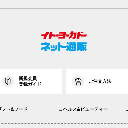
新規会員
ご注文方法
登録ガイド
ギフト&フード
ヘルス&ビューティー