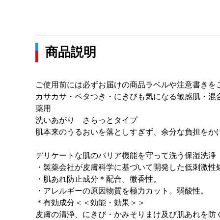
商品説明
ご使用前には必ずお届けの商品ラベルや注意書きを
カサカサ・ベタつき・にきびも気になる敏感肌・混
薬用
洗いあがり さらっとタイプ
肌本来のうるおいを落としすぎず、余分な負担をか
デリケートな肌のバリア機能を守って洗う保湿洗浄
・製薬会社が皮膚科学に基づいて開発した低刺激性
・肌あれ防止成分＊配合。微香性。
・アレルギーの原因物質を極力カット。弱酸性。
＊有効成分＜＜効能・効果＞＞
皮膚の清浄、にきび・かみそりまけ及び肌あれを防