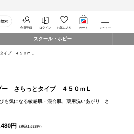
細検索
会員登録
ログイン
お気に入り
カート
メニュー
スクール・ホビー
タイプ ４５０ｍＬ
プー さらっとタイプ ４５０ｍＬ
びも気になる敏感肌・混合肌、薬用洗いあがり さ
,480円
(税込1,628円)