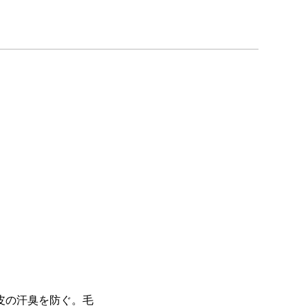
皮の汗臭を防ぐ。毛