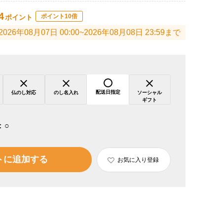
4
ポイント10倍
ポイント
2026年08月07日 00:00~2026年08月08日 23:59まで
配送日指定
仏のし対応
のし名入れ
ソーシャル
ギフト
：
○
トに追加する
お気に入り登録