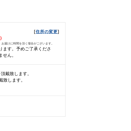
[
]
住所の変更
月）
、お届けに時間を頂く場合がございます。
ります。予めご了承くださ
ません。
を頂戴致します。
頂戴致します。