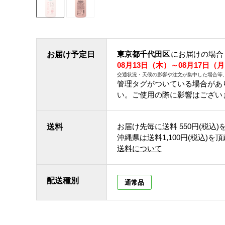
東京都千代田区
にお届けの場合
お届け予定日
08月13日（木）～08月17日（
交通状況・天候の影響や注文が集中した場合等
管理タグがついている場合があ
い。ご使用の際に影響はござい
お届け先毎に送料
550円(税込)
送料
沖縄県は送料1,100円(税込)を
送料について
配送種別
通常品