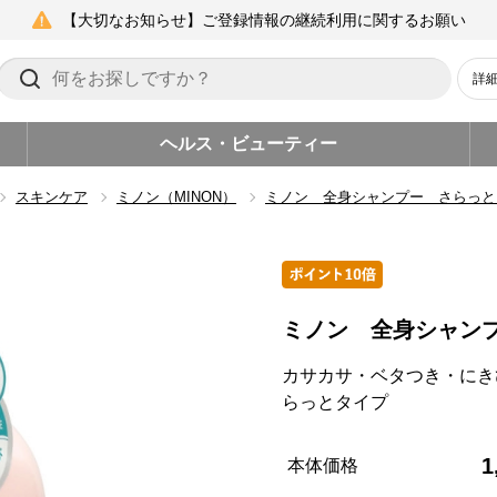
【大切なお知らせ】ご登録情報の継続利用に関するお願い
詳
ヘルス・ビューティー
スキンケア
ミノン（MINON）
ミノン 全身シャンプー さらっと
ミノン 全身シャン
カサカサ・ベタつき・にき
らっとタイプ
1
本体価格