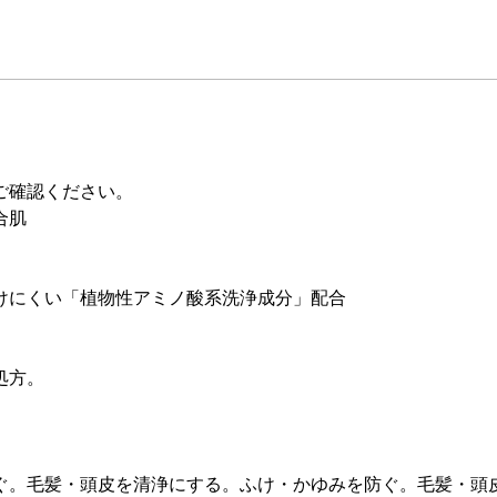
ご確認ください。
合肌
けにくい「植物性アミノ酸系洗浄成分」配合
処方。
ぐ。毛髪・頭皮を清浄にする。ふけ・かゆみを防ぐ。毛髪・頭