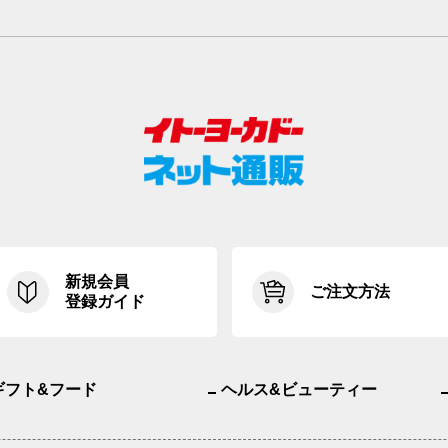
新規会員
ご注文方法
登録ガイド
ギフト&フード
ヘルス&ビューティー