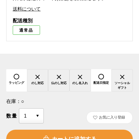
送料について
配送種別
通常品
ラッピング
配送日指定
のし対応
仏のし対応
のし名入れ
ソーシャル
ギフト
在庫：
○
数量
お気に入り登録