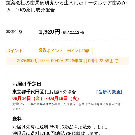
製薬会社の歯周病研究から生まれたトータルケア歯みが
き 10の薬用成分配合
1,920円
本体価格
(税込2,112円)
96
ポイント
ポイント
ポイント10倍
2026年08月07日 00:00~2026年08月08日 23:59まで
お届け予定日
東京都千代田区
にお届けの場合
[
]
住所の変更
08月14日（金）～08月18日（火）
交通状況・天候の影響や注文が集中した場合等、お届けに時間を頂く場合がござ
います。
送料
お届け先毎に送料
550円(税込)
を頂戴致します。
沖縄県は送料1,100円(税込)を頂戴致します。