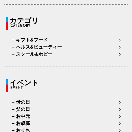
カテゴリ
CATEGORY
ギフト&フード
ヘルス&ビューティー
スクール&ホビー
イベント
EVENT
母の日
父の日
お中元
お歳暮
おせち