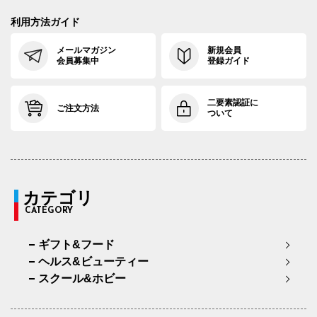
利用方法ガイド
メールマガジン
新規会員
会員募集中
登録ガイド
二要素認証に
ご注文方法
ついて
カテゴリ
CATEGORY
ギフト&フード
ヘルス&ビューティー
スクール&ホビー