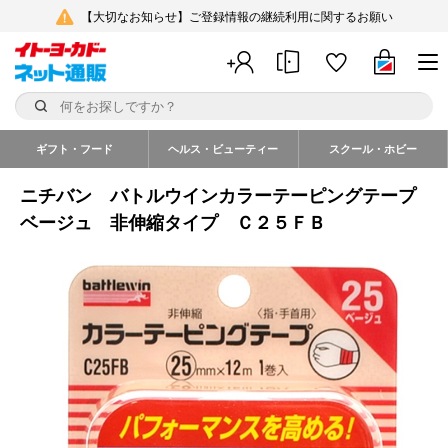
【大切なお知らせ】ご登録情報の継続利用に関するお願い
ギフト・フード
ヘルス・ビューティー
スクール・ホビー
ニチバン バトルウインカラーテーピングテープ
ベージュ 非伸縮タイプ Ｃ２５ＦＢ