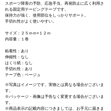
スポーツ障害の予防、応急手当、再発防止に広く利用さ
れる固定用テーピングテープです。
保持力が強く、使用部位をしっかりサポート。
手切れ性がよく使いやすい。
サイズ：２５ｍｍ×１２ｍ
内容量：１巻
粘着性：あり
伸縮性：なし
はくり紙：なし
手切れ性：あり
テープ色：ベージュ
※写真はイメージです。実物とは異なる場合がございま
す。
※パッケージ・画像は予告なく変更する場合がございま
す。
※商品表示の記載内容につきましては、お手元に届きま