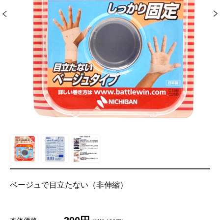
ベージュで目立たない（非伸縮）