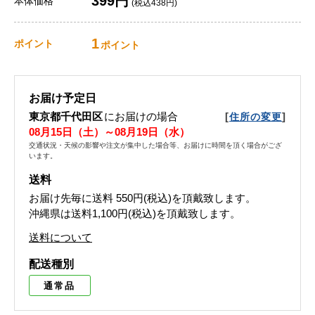
399円
本体価格
(税込438円)
1
ポイント
ポイント
お届け予定日
東京都千代田区
にお届けの場合
[
]
住所の変更
08月15日（土）～08月19日（水）
交通状況・天候の影響や注文が集中した場合等、お届けに時間を頂く場合がござ
います。
送料
お届け先毎に送料
550円(税込)
を頂戴致します。
沖縄県は送料1,100円(税込)を頂戴致します。
送料について
配送種別
通常品