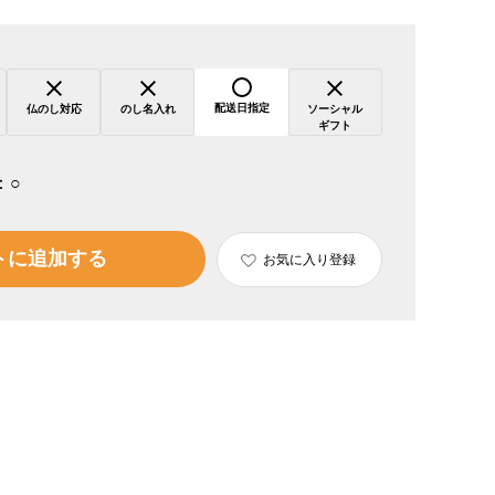
配送日指定
仏のし対応
のし名入れ
ソーシャル
ギフト
：
○
トに追加する
お気に入り登録