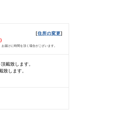
[
]
住所の変更
水）
、お届けに時間を頂く場合がございます。
を頂戴致します。
頂戴致します。