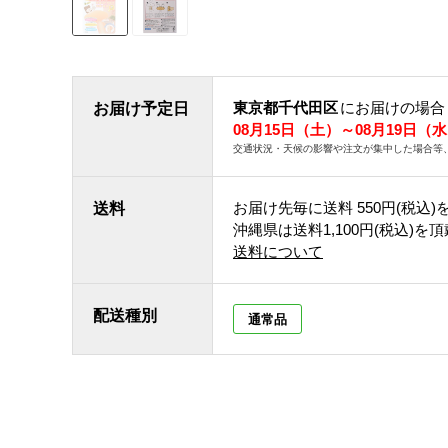
東京都千代田区
にお届けの場合
お届け予定日
08月15日（土）～08月19日（
交通状況・天候の影響や注文が集中した場合等
お届け先毎に送料
550円(税込)
送料
沖縄県は送料1,100円(税込)を
送料について
配送種別
通常品