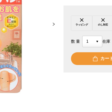
ラッピング
のし対応
数量
在庫
カー