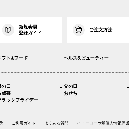
新規会員
ご注文方法
登録ガイド
ギフト&フード
ヘルス&ビューティー
母の日
父の日
お歳暮
おせち
ブラックフライデー
示
ご利用ガイド
よくある質問
イトーヨーカ堂個人情報保