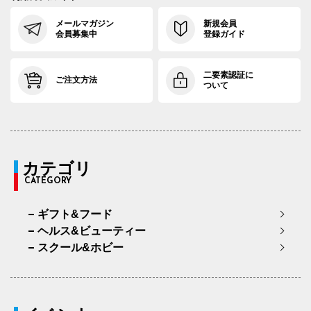
メールマガジン
新規会員
会員募集中
登録ガイド
二要素認証に
ご注文方法
ついて
カテゴリ
CATEGORY
ギフト&フード
ヘルス&ビューティー
スクール&ホビー