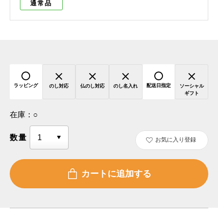
通常品
ラッピング
配送日指定
のし対応
仏のし対応
のし名入れ
ソーシャル
ギフト
在庫：
○
数量
お気に入り登録