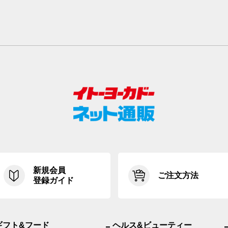
新規会員
ご注文方法
登録ガイド
ギフト&フード
ヘルス&ビューティー