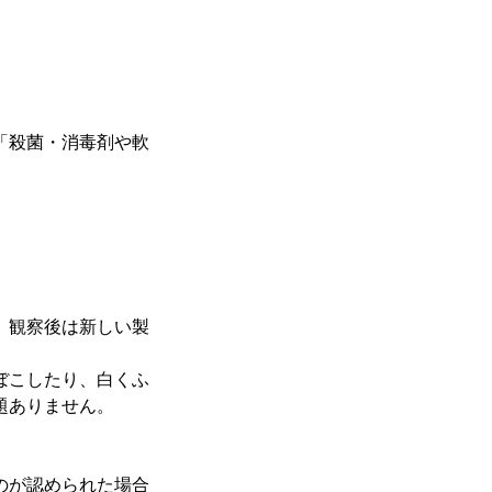
「殺菌・消毒剤や軟
。観察後は新しい製
ぼこしたり、白くふ
題ありません。
のが認められた場合