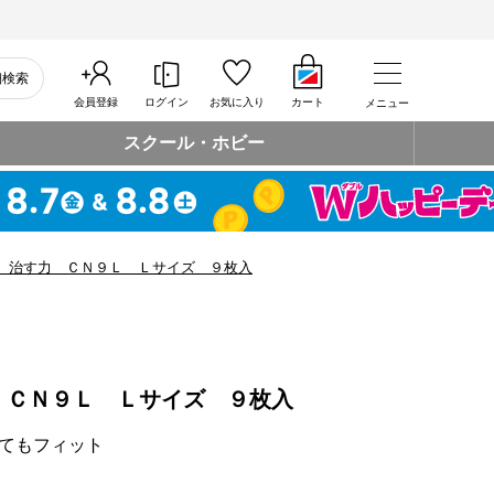
細検索
会員登録
ログイン
お気に入り
カート
メニュー
スクール・ホビー
 治す力 ＣＮ９Ｌ Ｌサイズ ９枚入
 ＣＮ９Ｌ Ｌサイズ ９枚入
てもフィット