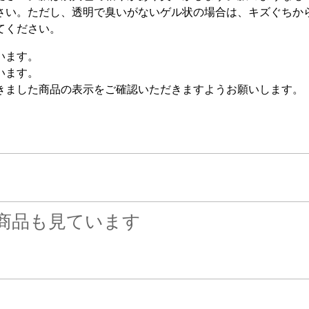
さい。ただし、透明で臭いがないゲル状の場合は、キズぐちか
てください。
います。
います。
きました商品の表示をご確認いただきますようお願いします。
商品も見ています