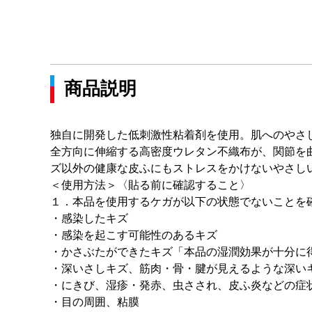
商品説明
独自に開発した低刺激性粘着剤を使用。肌へのやさ
全方向に伸縮する高密度ウレタン不織布が、関節を
ズ以外の健康な皮ふにもストレスをかけないやさし
＜使用方法＞〈貼る前に確認すること〉
１．本品を使用するケガが以下の状態でないことを
・感染したキズ
・感染を起こす可能性のあるキズ
・かさぶたができたキズ「本品の湿潤効果が十分に
・深いさしキズ、筋肉・骨・腱が見えるような深い
・にきび、湿疹・発赤、虫さされ、皮ふ炎などの症
・目の周囲、粘膜