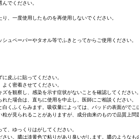
選んでください。
たり、一度使用したものを再使用しないでください。
ッシュペーパーやタオル等でふきとってからご使用ください。
。
ずに皮ふに貼ってください。
、よく密着させてください。
キズを観察し、感染を示す症状がないことを確認してください
られた場合は、直ちに使用を中止し、医師にご相談ください。
と白くふくらみます。吸収量によっては、パッドの表面がでこ
い粒が見られることがありますが、成分由来のもので品質上問
って、ゆっくりはがしてください。
ださい。膿は淡黄色で粘りがあり臭いがします。膿のようなも