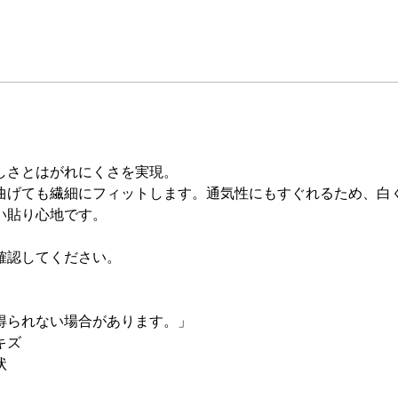
しさとはがれにくさを実現。
曲げても繊細にフィットします。通気性にもすぐれるため、白
い貼り心地です。
確認してください。
得られない場合があります。」
キズ
状