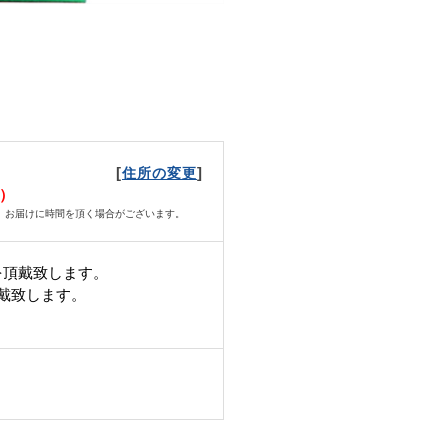
[
]
住所の変更
月）
、お届けに時間を頂く場合がございます。
を頂戴致します。
頂戴致します。