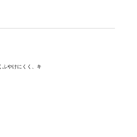
くふやけにくく、キ