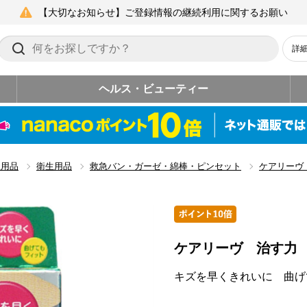
【大切なお知らせ】ご登録情報の継続利用に関するお願い
詳
ヘルス・ビューティー
生用品
衛生用品
救急バン・ガーゼ・綿棒・ピンセット
ケアリーヴ
ケアリーヴ 治す力
キズを早くきれいに 曲げ