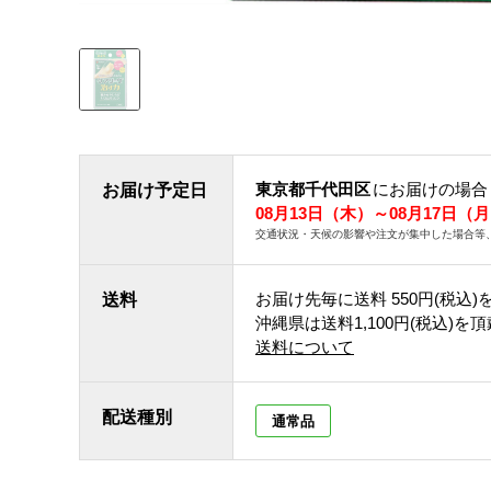
東京都千代田区
にお届けの場合
お届け予定日
08月13日（木）～08月17日（
交通状況・天候の影響や注文が集中した場合等
お届け先毎に送料
550円(税込)
送料
沖縄県は送料1,100円(税込)を
送料について
配送種別
通常品