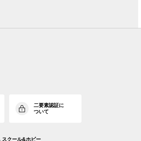
二要素認証に
ついて
スクール&ホビー