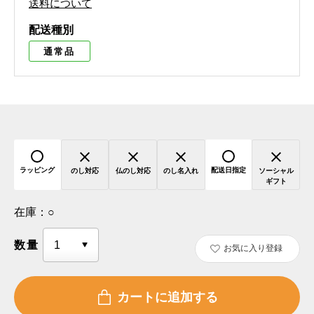
送料について
配送種別
通常品
ラッピング
配送日指定
のし対応
仏のし対応
のし名入れ
ソーシャル
ギフト
在庫：
○
数量
お気に入り登録