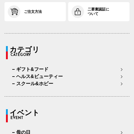
二要素認証に
ご注文方法
ついて
カテゴリ
CATEGORY
ギフト&フード
ヘルス&ビューティー
スクール&ホビー
イベント
EVENT
母の日