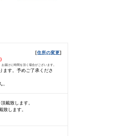
[
]
住所の変更
火）
、お届けに時間を頂く場合がございます。
ります。予めご了承くださ
ん。
を頂戴致します。
頂戴致します。