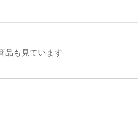
商品も見ています