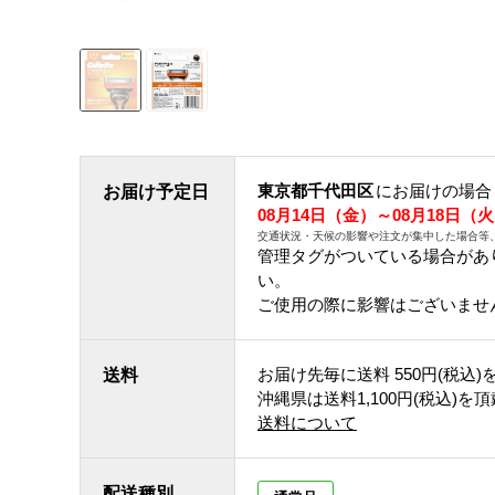
東京都千代田区
にお届けの場合
お届け予定日
08月14日（金）～08月18日（
交通状況・天候の影響や注文が集中した場合等
管理タグがついている場合があ
い。
ご使用の際に影響はございませ
お届け先毎に送料
550円(税込)
送料
沖縄県は送料1,100円(税込)を
送料について
配送種別