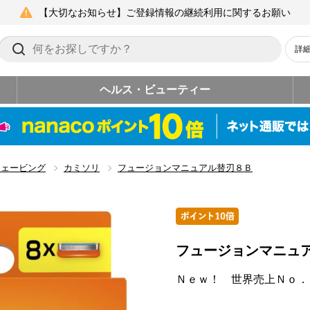
【大切なお知らせ】ご登録情報の継続利用に関するお願い
詳
ヘルス・ビューティー
シェービング
カミソリ
フュージョンマニュアル替刃８Ｂ
フュージョンマニュ
Ｎｅｗ！ 世界売上Ｎｏ．