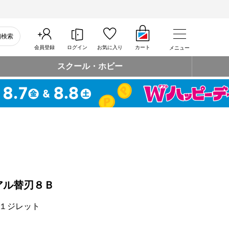
細検索
会員登録
ログイン
お気に入り
カート
メニュー
スクール・ホビー
アル替刃８Ｂ
１ジレット