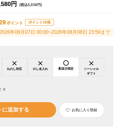
,580円
(税込5,038円)
29
ポイント10倍
ポイント
2026年08月07日 00:00~2026年08月08日 23:59まで
配送日指定
仏のし対応
のし名入れ
ソーシャル
ギフト
：
○
トに追加する
お気に入り登録